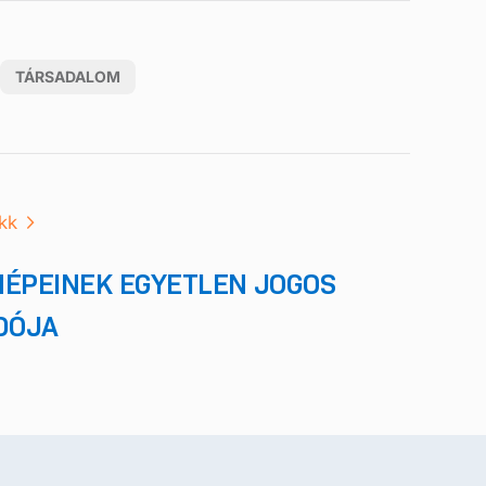
TÁRSADALOM
kk
NÉPEINEK EGYETLEN JOGOS
DÓJA