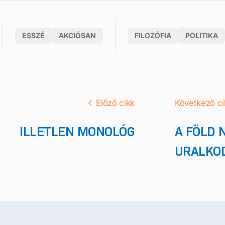
ESSZÉ
AKCIÓSAN
FILOZÓFIA
POLITIKA
Előző cikk
Következő ci
ILLETLEN MONOLÓG
A FÖLD 
URALKO