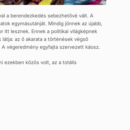
val a berendezkedés sebezhetővé vált. A
atok egymásutánját. Mindig jönnek az újabb,
 itt lesznek. Ennek a politikai világképnek
 látja: az ő akarata a történések végső
. A végeredmény egyfajta szervezett káosz.
 ezekben közös volt, az a totális