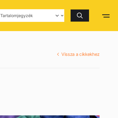
Keresés
Vissza a cikkekhez