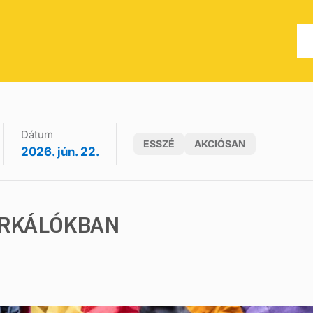
Dátum
ESSZÉ
AKCIÓSAN
2026. jún. 22.
URKÁLÓKBAN