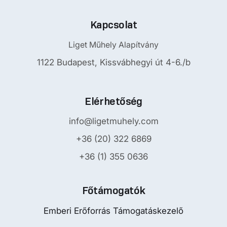
Kapcsolat
Liget Műhely Alapítvány
1122 Budapest, Kissvábhegyi út 4-6./b
Elérhetőség
info@ligetmuhely.com
+36 (20) 322 6869
+36 (1) 355 0636
Főtámogatók
Emberi Erőforrás Támogatáskezelő