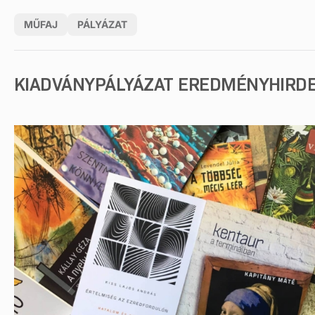
MŰFAJ
PÁLYÁZAT
KIADVÁNYPÁLYÁZAT EREDMÉNYHIRD