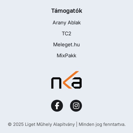
Támogatók
Arany Ablak
TC2
Meleget.hu
MixPakk
© 2025 Liget Műhely Alapítvány | Minden jog fenntartva.