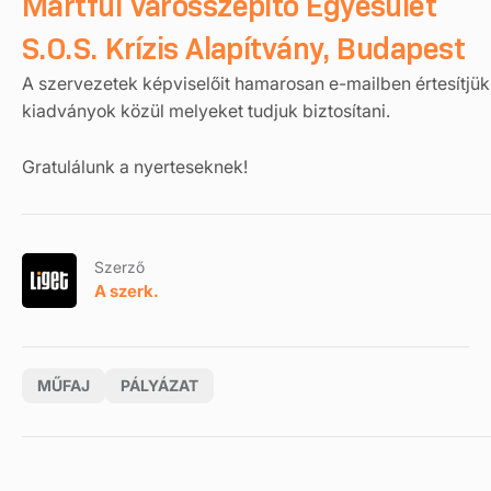
Martfűi Városszépítő Egyesület
S.O.S. Krízis Alapítvány, Budapest
A szervezetek képviselőit hamarosan e-mailben értesítjük,
kiadványok közül melyeket tudjuk biztosítani.
Gratulálunk a nyerteseknek!
Szerző
A szerk.
MŰFAJ
PÁLYÁZAT