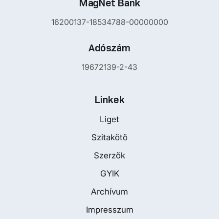
MagNet Bank
16200137-18534788-00000000
Adószám
19672139-2-43
Linkek
Liget
Szitakötő
Szerzők
GYIK
Archívum
Impresszum