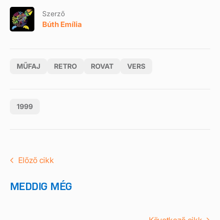
Szerző
Búth Emília
MŰFAJ
RETRO
ROVAT
VERS
1999
Előző cikk
MEDDIG MÉG