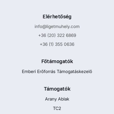
Elérhetőség
info@ligetmuhely.com
+36 (20) 322 6869
+36 (1) 355 0636
Főtámogatók
Emberi Erőforrás Támogatáskezelő
Támogatók
Arany Ablak
TC2