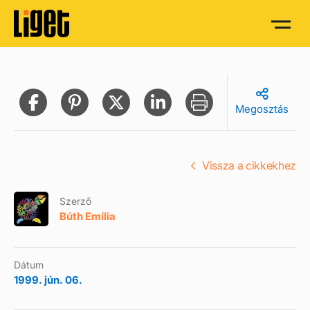
Megosztás
Vissza a cikkekhez
Szerző
Búth Emília
Dátum
1999. jún. 06.