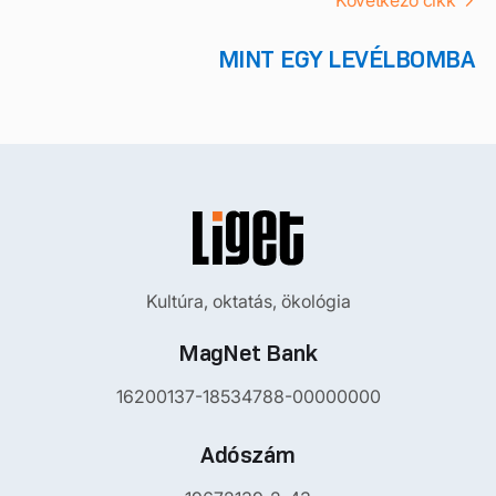
Következő cikk
MINT EGY LEVÉLBOMBA
Kultúra, oktatás, ökológia
MagNet Bank
16200137-18534788-00000000
Adószám