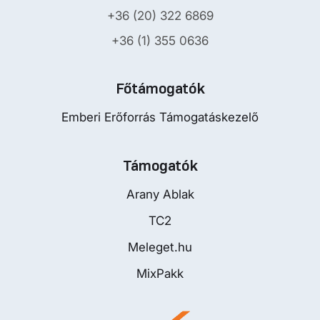
+36 (20) 322 6869
+36 (1) 355 0636
Főtámogatók
Emberi Erőforrás Támogatáskezelő
Támogatók
Arany Ablak
TC2
Meleget.hu
MixPakk