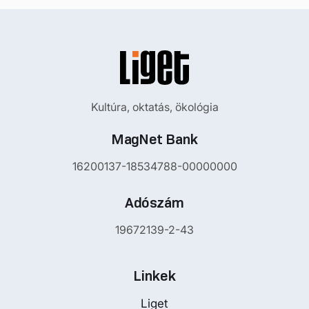
Kultúra, oktatás, ökológia
MagNet Bank
16200137-18534788-00000000
Adószám
19672139-2-43
Linkek
Liget