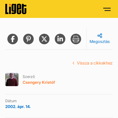
Megosztás
Vissza a cikkekhez
Szerző
Csengery Kristóf
Dátum
2002. ápr. 14.