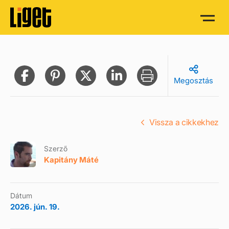
Megosztás
Vissza a cikkekhez
Szerző
Kapitány Máté
Dátum
2026. jún. 19.