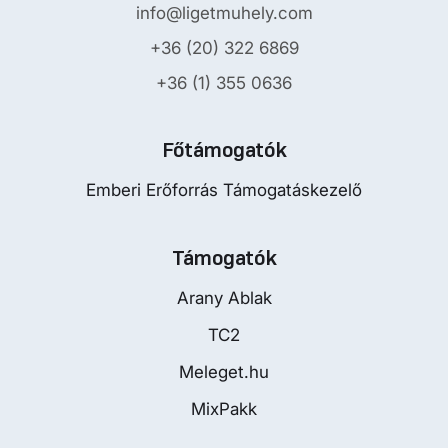
info@ligetmuhely.com
+36 (20) 322 6869
+36 (1) 355 0636
Főtámogatók
Emberi Erőforrás Támogatáskezelő
Támogatók
Arany Ablak
TC2
Meleget.hu
MixPakk