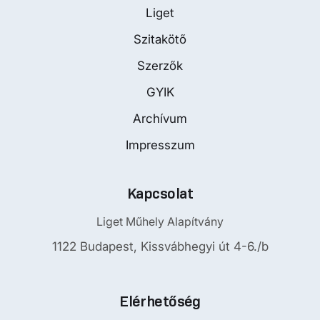
Liget
Szitakötő
Szerzők
GYIK
Archívum
Impresszum
Kapcsolat
Liget Műhely Alapítvány
1122 Budapest, Kissvábhegyi út 4-6./b
Elérhetőség