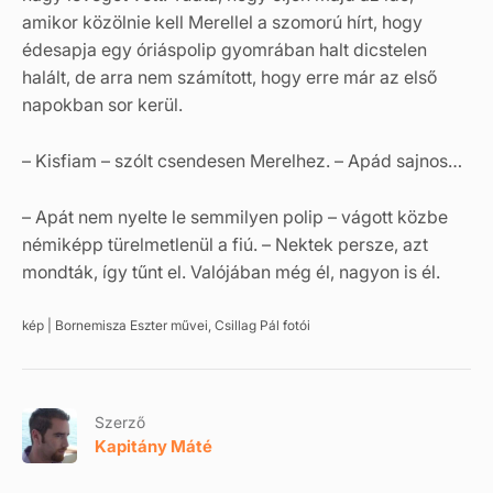
amikor közölnie kell Merellel a szomorú hírt, hogy
édesapja egy óriáspolip gyomrában halt dicstelen
halált, de arra nem számított, hogy erre már az első
napokban sor kerül.
– Kisfiam – szólt csendesen Merelhez. – Apád sajnos…
– Apát nem nyelte le semmilyen polip – vágott közbe
némiképp türelmetlenül a fiú. – Nektek persze, azt
mondták, így tűnt el. Valójában még él, nagyon is él.
kép | Bornemisza Eszter művei, Csillag Pál fotói
Szerző
Kapitány Máté