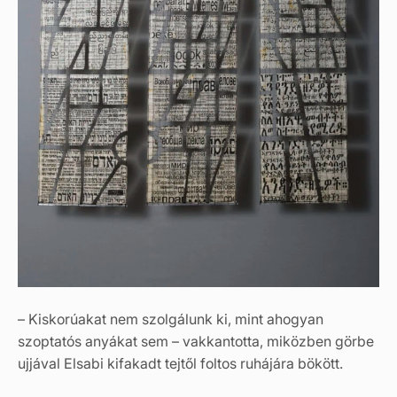
– Kiskorúakat nem szolgálunk ki, mint ahogyan
szoptatós anyákat sem – vakkantotta, miközben görbe
ujjával Elsabi kifakadt tejtől foltos ruhájára bökött.