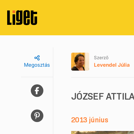
Szerző
Levendel Júlia
Megosztás
JÓZSEF ATTIL
2013 június