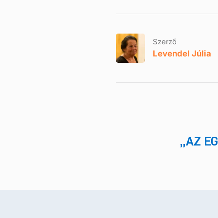
Szerző
Levendel Júlia
„AZ E