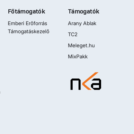
Főtámogatók
Támogatók
Emberi Erőforrás
Arany Ablak
Támogatáskezelő
TC2
Meleget.hu
MixPakk
m