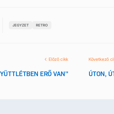
JEGYZET
RETRO
Előző cikk
Következő ci
GYÜTTLÉTBEN ERŐ VAN”
ÚTON, Ú