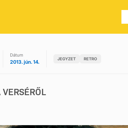
Dátum
JEGYZET
RETRO
2013. jún. 14.
A VERSÉRŐL