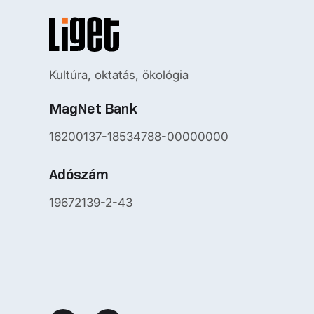
Kultúra, oktatás, ökológia
MagNet Bank
16200137-18534788-00000000
Adószám
19672139-2-43