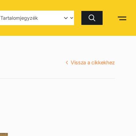
Keresés
Vissza a cikkekhez