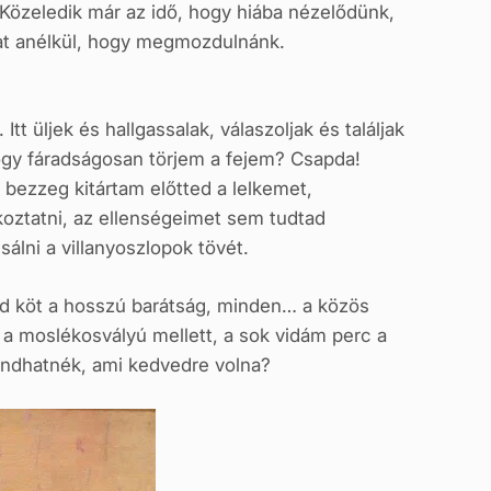
Közeledik már az idő, hogy hiába nézelődünk,
kat anélkül, hogy megmozdulnánk.
 üljek és hallgassalak, válaszoljak és találjak
 hogy fáradságosan törjem a fejem? Csapda!
 bezzeg kitártam előtted a lelkemet,
koztatni, az ellenségeimet sem tudtad
sálni a villanyoszlopok tövét.
ád köt a hosszú barátság, minden… a közös
 a moslékosvályú mellett, a sok vidám perc a
mondhatnék, ami kedvedre volna?