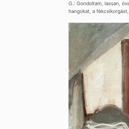
G.: Gondoltam, lassan, óva
hangokat, a fékcsikorgást