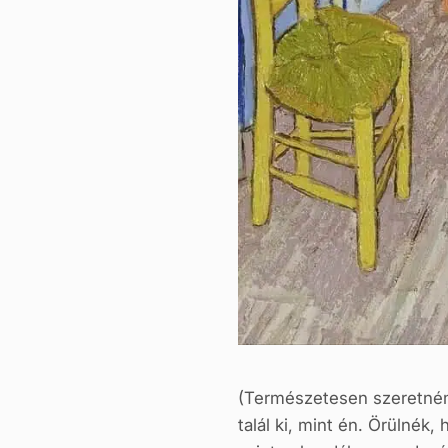
(Természetesen szeretném 
talál ki, mint én. Örülnék