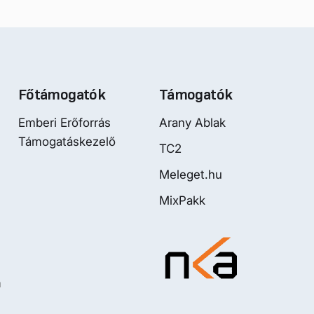
Főtámogatók
Támogatók
Emberi Erőforrás
Arany Ablak
Támogatáskezelő
TC2
Meleget.hu
MixPakk
m