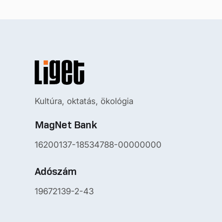
Kultúra, oktatás, ökológia
MagNet Bank
16200137-18534788-00000000
Adószám
19672139-2-43