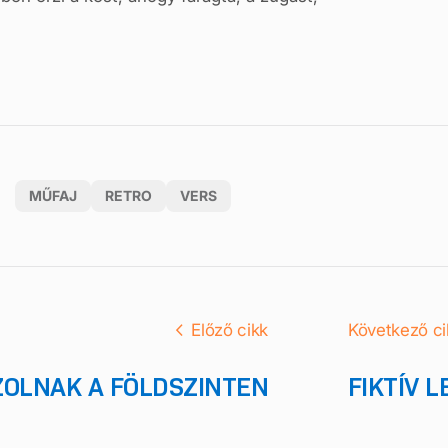
MŰFAJ
RETRO
VERS
Előző cikk
Következő ci
ZOLNAK A FÖLDSZINTEN
FIKTÍV 