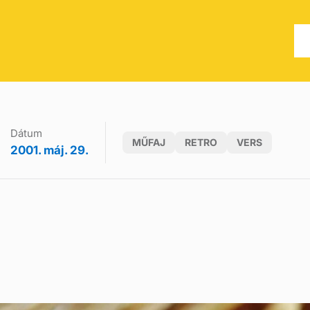
Dátum
MŰFAJ
RETRO
VERS
2001. máj. 29.