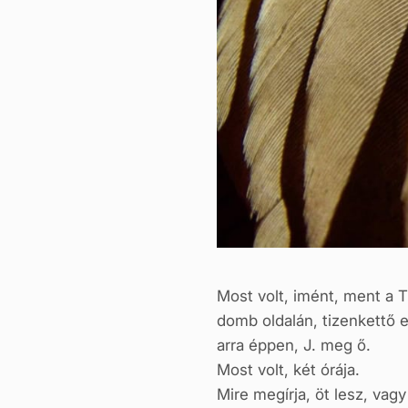
Most volt, imént, ment a 
domb oldalán, tizenkettő e
arra éppen, J. meg ő.
Most volt, két órája.
Mire megírja, öt lesz, vagy