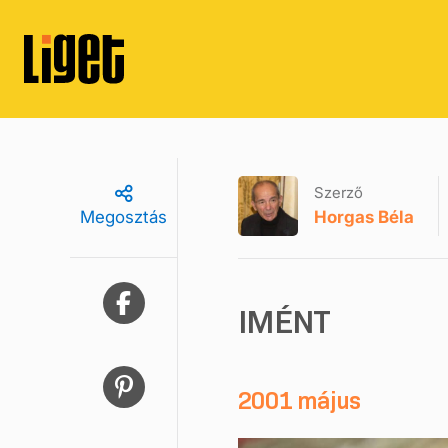
Szerző
Horgas Béla
Megosztás
IMÉNT
2001 május