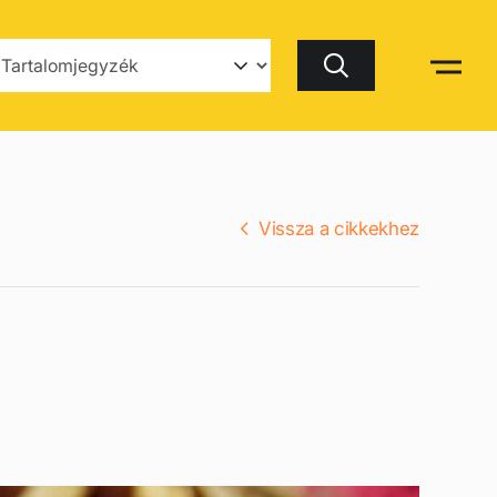
Keresés
Vissza a cikkekhez