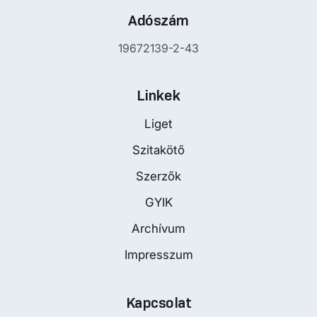
Adószám
19672139-2-43
Linkek
Liget
Szitakötő
Szerzők
GYIK
Archívum
Impresszum
Kapcsolat