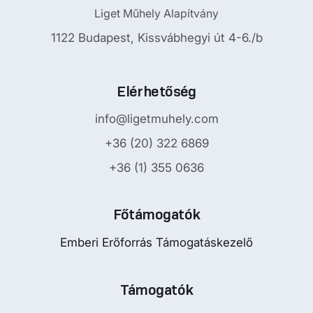
Liget Műhely Alapítvány
1122 Budapest, Kissvábhegyi út 4-6./b
Elérhetőség
info@ligetmuhely.com
+36 (20) 322 6869
+36 (1) 355 0636
Főtámogatók
Emberi Erőforrás Támogatáskezelő
Támogatók