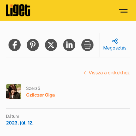
Megosztás
Vissza a cikkekhez
Szerző
Czilczer Olga
Dátum
2023. júl. 12.