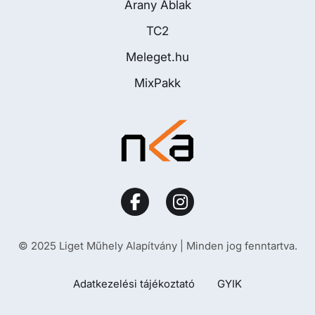
Arany Ablak
TC2
Meleget.hu
MixPakk
© 2025 Liget Műhely Alapítvány | Minden jog fenntartva.
Adatkezelési tájékoztató
GYIK