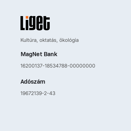
Kultúra, oktatás, ökológia
MagNet Bank
16200137-18534788-00000000
Adószám
19672139-2-43