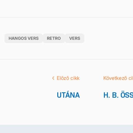
HANGOS VERS
RETRO
VERS
Előző cikk
Következő ci
UTÁNA
H. B. ÖS