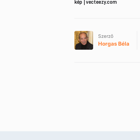
kép | vecteezy.com
Szerző
Horgas Béla