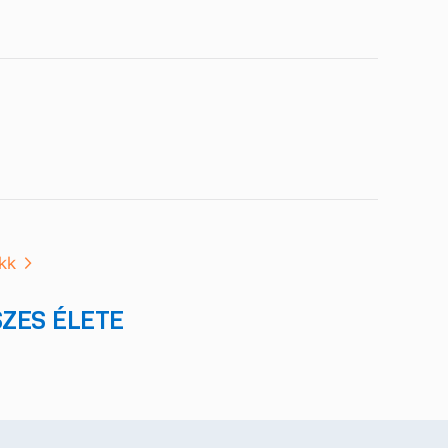
kk
SZES ÉLETE