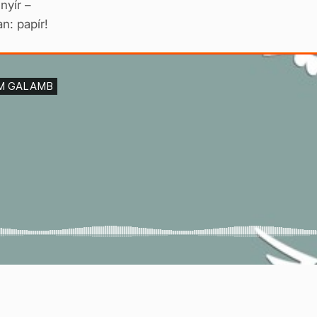
 nyír –
n: papír!