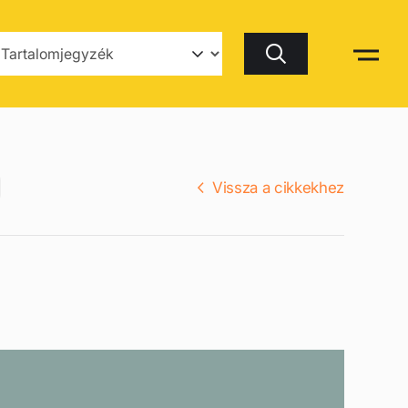
Keresés
Vissza a cikkekhez