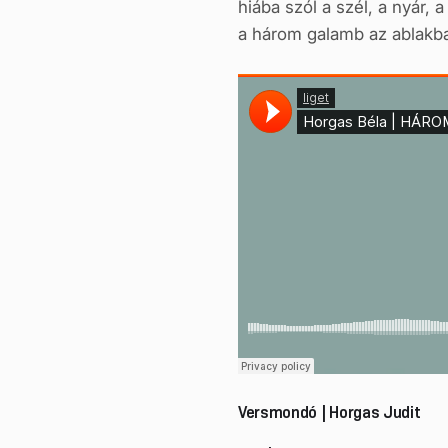
hiába szól a szél, a nyár, a
a három galamb az ablakba
Versmondó | Horgas Judit