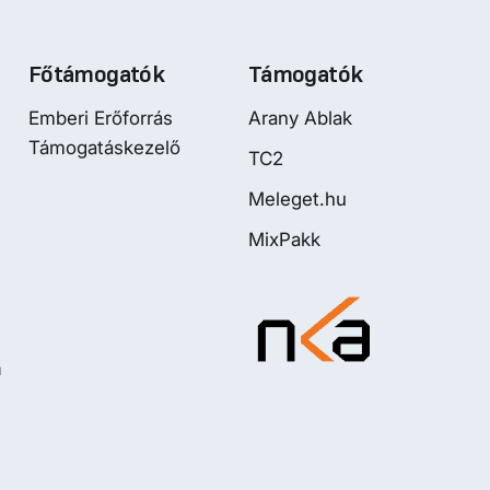
Főtámogatók
Támogatók
Emberi Erőforrás
Arany Ablak
Támogatáskezelő
TC2
Meleget.hu
MixPakk
m