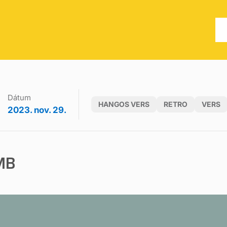
Dátum
HANGOS VERS
RETRO
VERS
2023. nov. 29.
MB