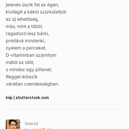
jelenés úszik fel az égen,
kivilágít a kéklő szürkületből
az új lehetőség,
más, mint a többi,
ragadozó lesz bárki,
prédává mindenki,
nyelem a perceket,
D-vitaminban számítom
mától az időt,
s mindez egy pillanat.
Reggel érkezik
váratlan csendességben.
kép | shutterstock.com
Szerző