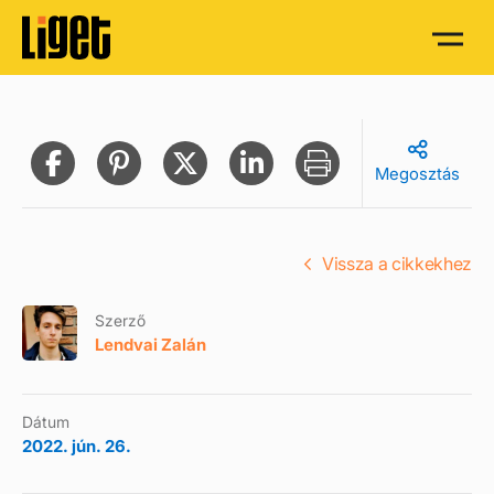
Megosztás
Vissza a cikkekhez
Szerző
Lendvai Zalán
Dátum
2022. jún. 26.