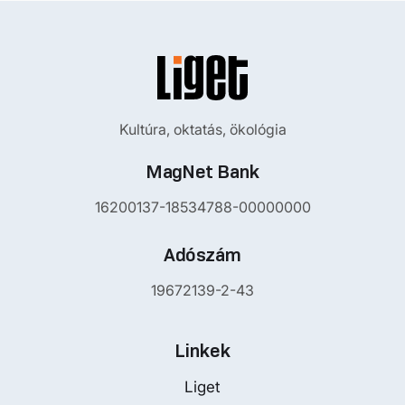
Kultúra, oktatás, ökológia
MagNet Bank
16200137-18534788-00000000
Adószám
19672139-2-43
Linkek
Liget