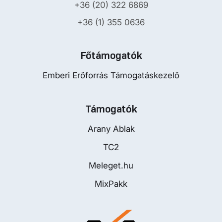
+36 (20) 322 6869
+36 (1) 355 0636
Főtámogatók
Emberi Erőforrás Támogatáskezelő
Támogatók
Arany Ablak
TC2
Meleget.hu
MixPakk