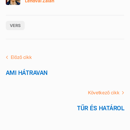
Lendvai Zalán
VERS
Előző cikk
AMI HÁTRAVAN
Következő cikk
TŰR ÉS HATÁROL