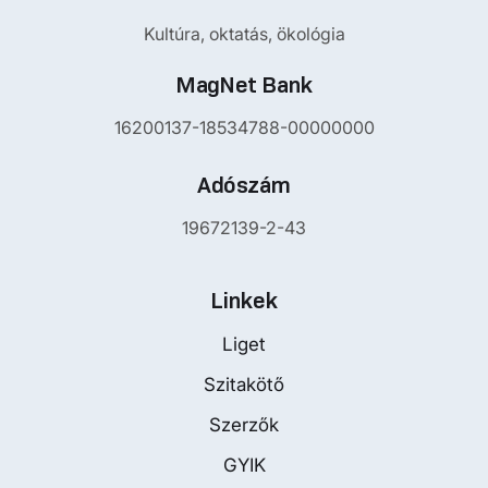
Kultúra, oktatás, ökológia
MagNet Bank
16200137-18534788-00000000
Adószám
19672139-2-43
Linkek
Liget
Szitakötő
Szerzők
GYIK