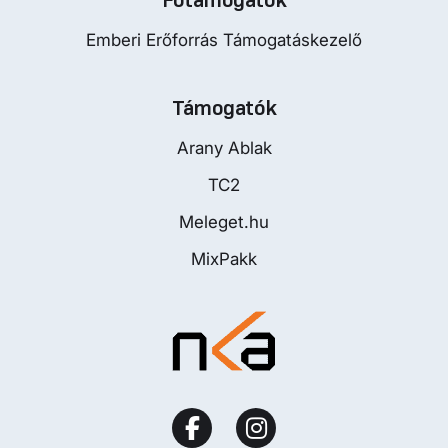
Emberi Erőforrás Támogatáskezelő
Támogatók
Arany Ablak
TC2
Meleget.hu
MixPakk