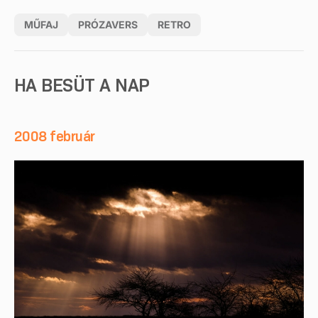
MŰFAJ
PRÓZAVERS
RETRO
HA BESÜT A NAP
2008 február