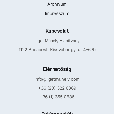
Archívum
Impresszum
Kapcsolat
Liget Műhely Alapítvány
1122 Budapest, Kissvábhegyi út 4-6./b
Elérhetőség
info@ligetmuhely.com
+36 (20) 322 6869
+36 (1) 355 0636
Főtámogatók