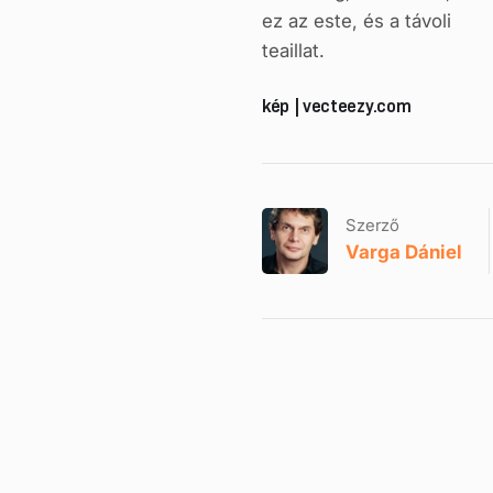
ez az este, és a távoli
teaillat.
kép | vecteezy.com
Szerző
Varga Dániel