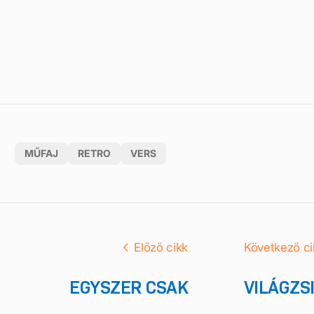
MŰFAJ
RETRO
VERS
Előző cikk
Következő ci
EGYSZER CSAK
VILÁGZS