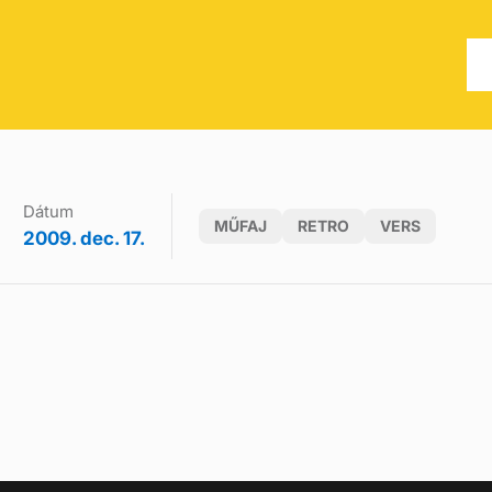
Dátum
MŰFAJ
RETRO
VERS
2009. dec. 17.