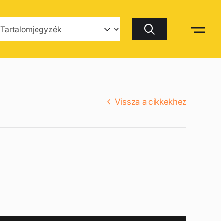
Keresés
Vissza a cikkekhez