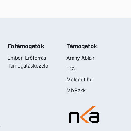
Főtámogatók
Támogatók
Emberi Erőforrás
Arany Ablak
Támogatáskezelő
TC2
Meleget.hu
MixPakk
m