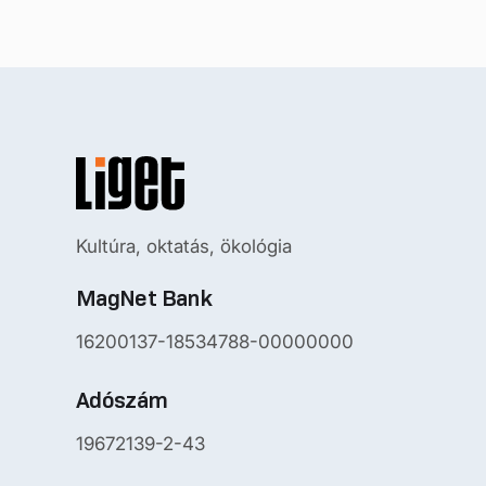
Kultúra, oktatás, ökológia
MagNet Bank
16200137-18534788-00000000
Adószám
19672139-2-43