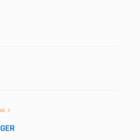
kk
IGER