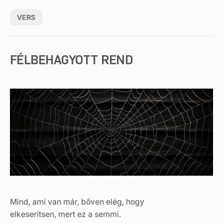
VERS
FÉLBEHAGYOTT REND
Mind, ami van már, bőven elég, hogy
elkeserítsen, mert ez a semmi.