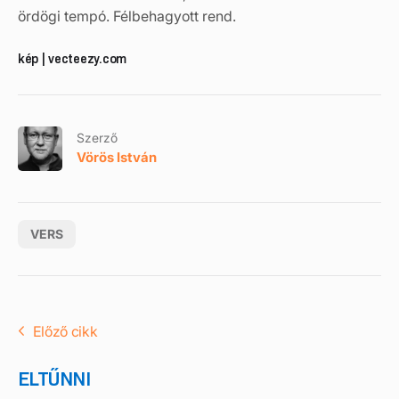
ördögi tempó. Félbehagyott rend.
kép | vecteezy.com
Szerző
Vörös István
VERS
Előző cikk
ELTŰNNI