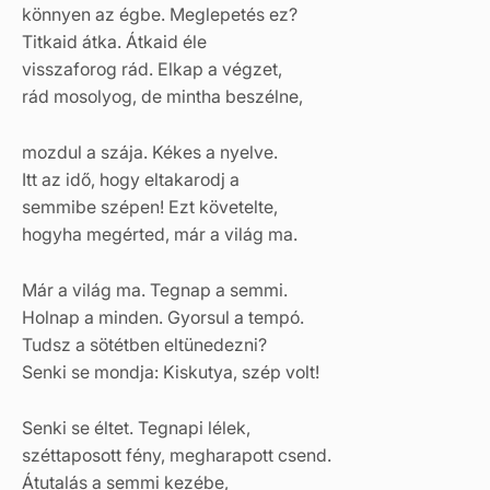
könnyen az égbe. Meglepetés ez?
Titkaid átka. Átkaid éle
visszaforog rád. Elkap a végzet,
rád mosolyog, de mintha beszélne,
mozdul a szája. Kékes a nyelve.
Itt az idő, hogy eltakarodj a
semmibe szépen! Ezt követelte,
hogyha megérted, már a világ ma.
Már a világ ma. Tegnap a semmi.
Holnap a minden. Gyorsul a tempó.
Tudsz a sötétben eltünedezni?
Senki se mondja: Kiskutya, szép volt!
Senki se éltet. Tegnapi lélek,
széttaposott fény, megharapott csend.
Átutalás a semmi kezébe,