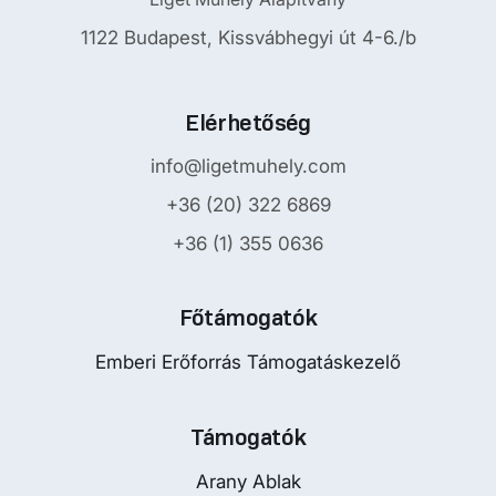
1122 Budapest, Kissvábhegyi út 4-6./b
Elérhetőség
info@ligetmuhely.com
+36 (20) 322 6869
+36 (1) 355 0636
Főtámogatók
Emberi Erőforrás Támogatáskezelő
Támogatók
Arany Ablak