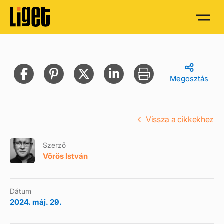
Megosztás
Vissza a cikkekhez
Szerző
Vörös István
Dátum
2024. máj. 29.