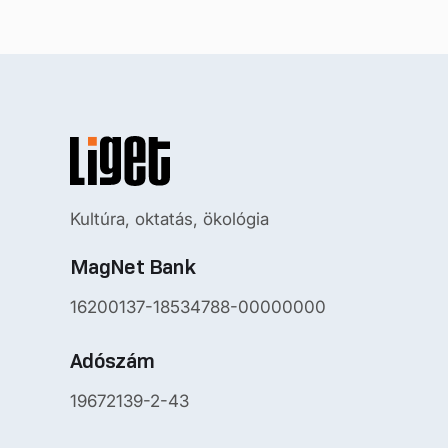
Kultúra, oktatás, ökológia
MagNet Bank
16200137-18534788-00000000
Adószám
19672139-2-43