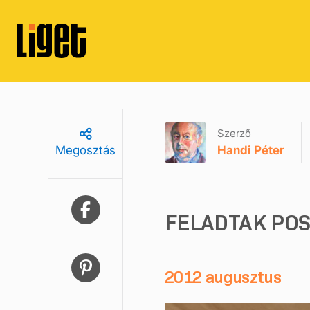
Szerző
Handi Péter
Megosztás
FELADTAK PO
2012 augusztus