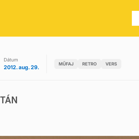
Dátum
MŰFAJ
RETRO
VERS
2012. aug. 29.
STÁN