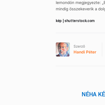
lemondón megjegyezte: „
mindig összekeverik a dol
kép | shutterstock.com
Szerző
Handi Péter
NÉHA KÉ