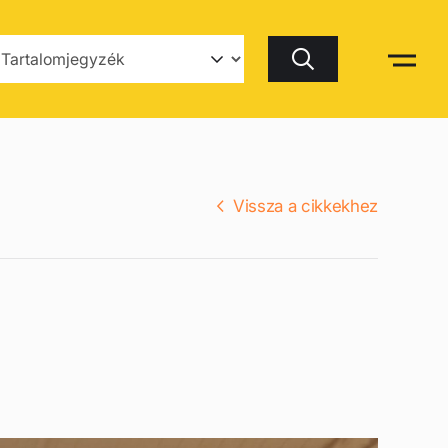
Keresés
Vissza a cikkekhez