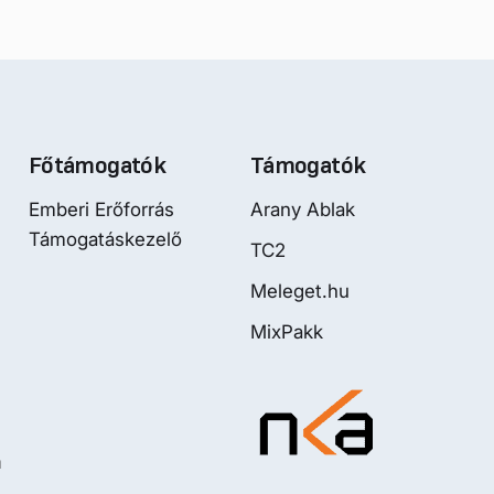
Főtámogatók
Támogatók
Emberi Erőforrás
Arany Ablak
Támogatáskezelő
TC2
Meleget.hu
MixPakk
m