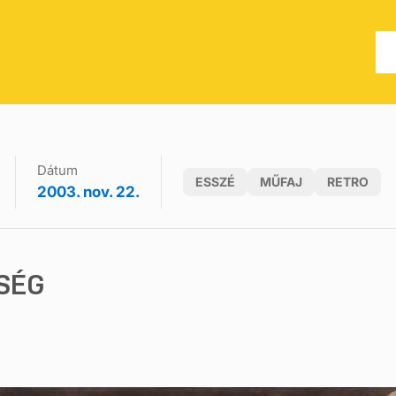
Dátum
ESSZÉ
MŰFAJ
RETRO
2003. nov. 22.
SÉG