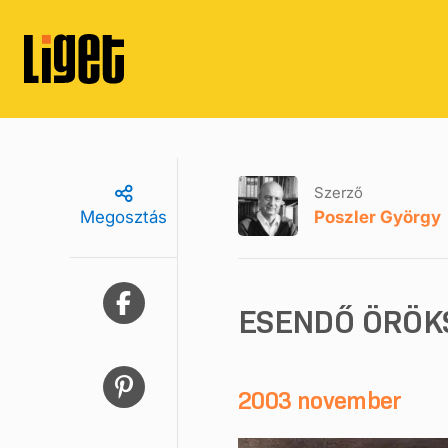
Szerző
Poszler György
Megosztás
ESENDŐ ÖRÖK
2003 november