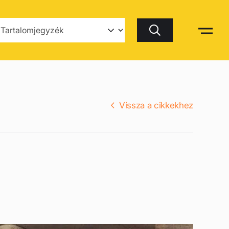
Keresés
Vissza a cikkekhez