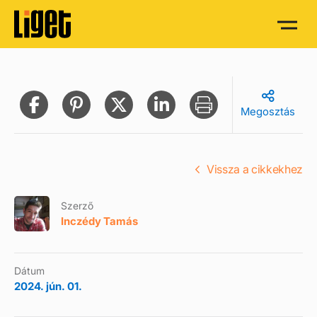
Megosztás
Vissza a cikkekhez
Szerző
Inczédy Tamás
Dátum
2024. jún. 01.