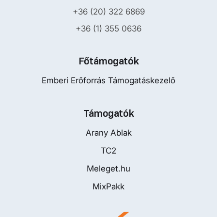
+36 (20) 322 6869
+36 (1) 355 0636
Főtámogatók
Emberi Erőforrás Támogatáskezelő
Támogatók
Arany Ablak
TC2
Meleget.hu
MixPakk