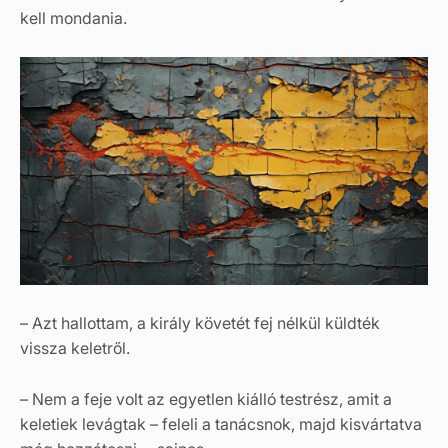
kell mondania.
– Azt hallottam, a király követét fej nélkül küldték
vissza keletről.
– Nem a feje volt az egyetlen kiálló testrész, amit a
keletiek levágtak – feleli a tanácsnok, majd kisvártatva