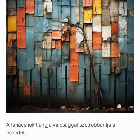
A tanácsnok hangja valósággal szétrobbantja a
csendet.