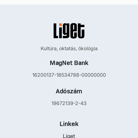
Kultúra, oktatás, ökológia
MagNet Bank
16200137-18534788-00000000
Adószám
19672139-2-43
Linkek
Liget