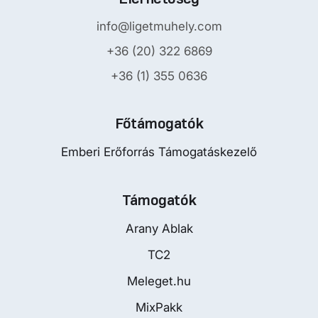
info@ligetmuhely.com
+36 (20) 322 6869
+36 (1) 355 0636
Főtámogatók
Emberi Erőforrás Támogatáskezelő
Támogatók
Arany Ablak
TC2
Meleget.hu
MixPakk