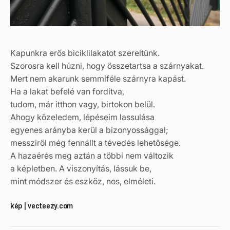
Kapunkra erős biciklilakatot szereltünk.
Szorosra kell húzni, hogy összetartsa a szárnyakat.
Mert nem akarunk semmiféle szárnyra kapást.
Ha a lakat befelé van fordítva,
tudom, már itthon vagy, birtokon belül.
Ahogy közeledem, lépéseim lassulása
egyenes arányba kerül a bizonyossággal;
messziről még fennállt a tévedés lehetősége.
A hazaérés meg aztán a többi nem változik
a képletben. A viszonyítás, lássuk be,
mint módszer és eszköz, nos, elméleti.
kép | vecteezy.com