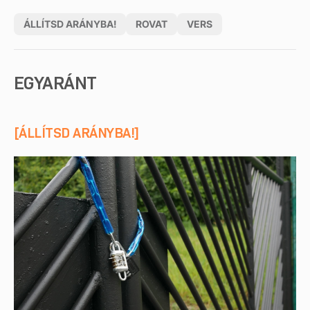
ÁLLÍTSD ARÁNYBA!
ROVAT
VERS
EGYARÁNT
[ÁLLÍTSD ARÁNYBA!]