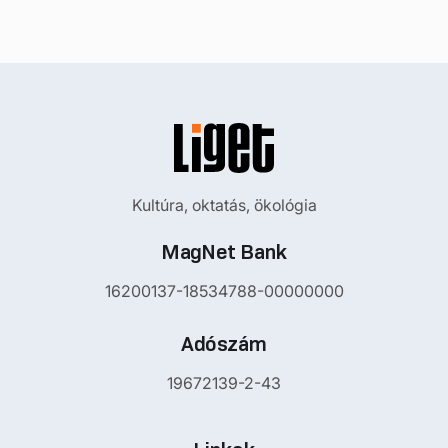
Kultúra, oktatás, ökológia
MagNet Bank
16200137-18534788-00000000
Adószám
19672139-2-43