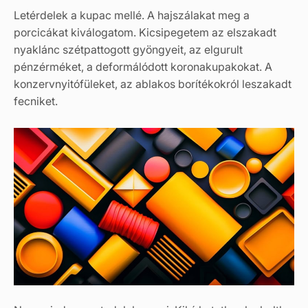
Letérdelek a kupac mellé. A hajszálakat meg a
porcicákat kiválogatom. Kicsipegetem az elszakadt
nyaklánc szétpattogott gyöngyeit, az elgurult
pénzérméket, a deformálódott koronakupakokat. A
konzervnyitófüleket, az ablakos borítékokról leszakadt
fecniket.