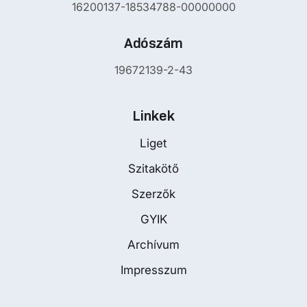
16200137-18534788-00000000
Adószám
19672139-2-43
Linkek
Liget
Szitakötő
Szerzők
GYIK
Archívum
Impresszum