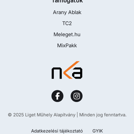
Támogatók
Arany Ablak
TC2
Meleget.hu
MixPakk
© 2025 Liget Műhely Alapítvány | Minden jog fenntartva.
Adatkezelési tájékoztató
GYIK