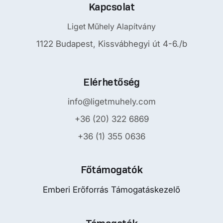
Kapcsolat
Liget Műhely Alapítvány
1122 Budapest, Kissvábhegyi út 4-6./b
Elérhetőség
info@ligetmuhely.com
+36 (20) 322 6869
+36 (1) 355 0636
Főtámogatók
Emberi Erőforrás Támogatáskezelő