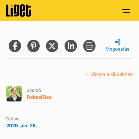
Megosztás
Vissza a cikkekhez
Szerző
Dobosi Bea
Dátum
2026. jún. 29.