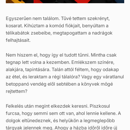
Egyszerűen nem találom. Tűvé tettem szekrényt,
kosarat. Kihúztam a komód fiókjait, benyúltam a
télikabátok zsebeibe, megtapogattam a nadrágok
felhajtásait.
Nem hiszem el, hogy így el tudott tűnni. Mintha csak
tegnap lett volna a kezemben. Emlékszem színére,
alakjára, tapintására. Talán attól féltem, hogy odakap
az étel, és leraktam a régi tálalóra? Vagy egy váratlanul
betoppanó vendég elől sebtében a könyvek mögé
rejtettem?
Felkelés után megint elkezdek keresni. Piszkosul
furcsa, hogy semmi sem ott van, ahol lennie kellene. A
dolgok eltünedeznek, és helyükön a legmeglepőbb
tárgyak jelennek meg. Ahogy a házba időről időre új