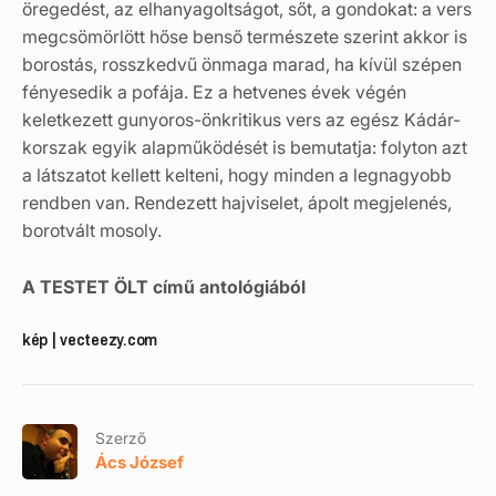
öregedést, az elhanyagoltságot, sőt, a gondokat: a vers
megcsömörlött hőse benső természete szerint akkor is
borostás, rosszkedvű önmaga marad, ha kívül szépen
fényesedik a pofája. Ez a hetvenes évek végén
keletkezett gunyoros-önkritikus vers az egész Kádár-
korszak egyik alapműködését is bemutatja: folyton azt
a látszatot kellett kelteni, hogy minden a legnagyobb
rendben van. Rendezett hajviselet, ápolt megjelenés,
borotvált mosoly.
A TESTET ÖLT című antológiából
kép | vecteezy.com
Szerző
Ács József