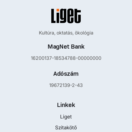
Kultúra, oktatás, ökológia
MagNet Bank
16200137-18534788-00000000
Adószám
19672139-2-43
Linkek
Liget
Szitakötő