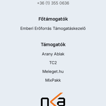
+36 (1) 355 0636
Főtámogatók
Emberi Erőforrás Támogatáskezelő
Támogatók
Arany Ablak
TC2
Meleget.hu
MixPakk