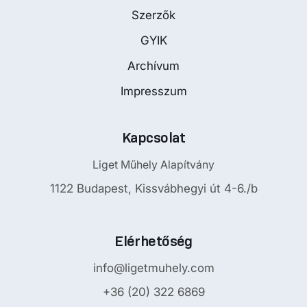
Szerzők
GYIK
Archívum
Impresszum
Kapcsolat
Liget Műhely Alapítvány
1122 Budapest, Kissvábhegyi út 4-6./b
Elérhetőség
info@ligetmuhely.com
+36 (20) 322 6869