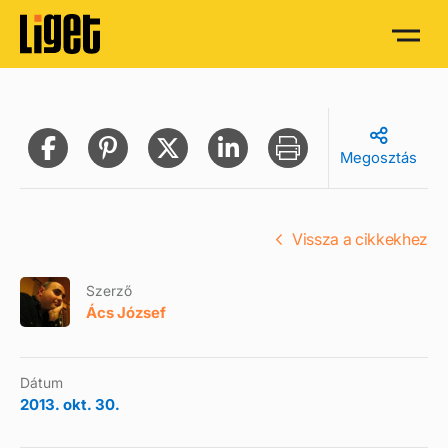
Megosztás
Vissza a cikkekhez
Szerző
Ács József
Dátum
2013. okt. 30.