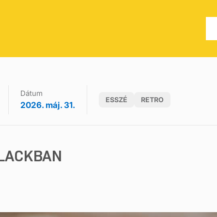
Dátum
ESSZÉ
RETRO
2026. máj. 31.
ALACKBAN