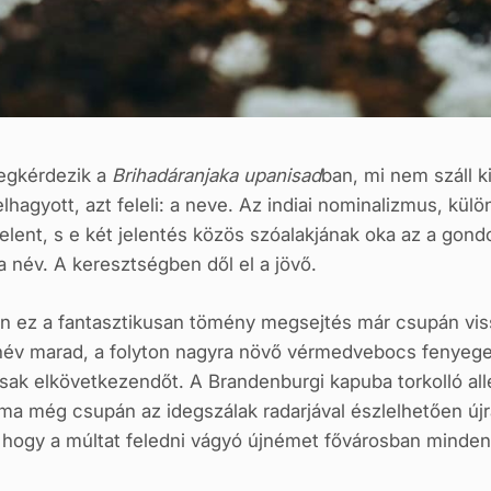
egkérdezik a
Brihadáranjaka upanisad
ban, mi nem száll 
lhagyott, azt feleli: a neve. Az indiai nominalizmus, külö
elent, s e két jelentés közös szóalakjának oka az a gond
 a név. A keresztségben dől el a jövő.
n ez a fantasztikusan tömény megsejtés már csupán vis
 a név marad, a folyton nagyra növő vérmedvebocs fenyege
ak elkövetkezendőt. A Brandenburgi kapuba torkolló allén
 ma még csupán az idegszálak radarjával észlelhetően újr
a, hogy a múltat feledni vágyó újnémet fővárosban minden