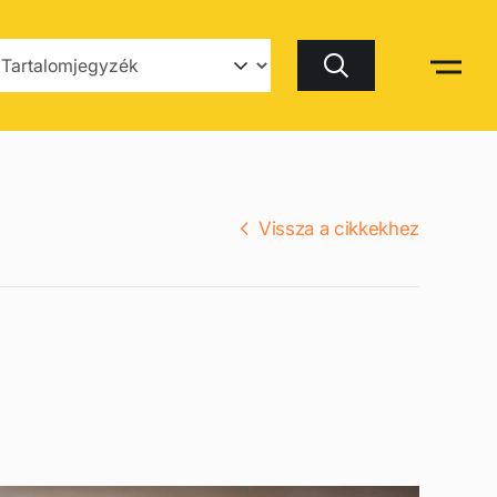
Keresés
Vissza a cikkekhez