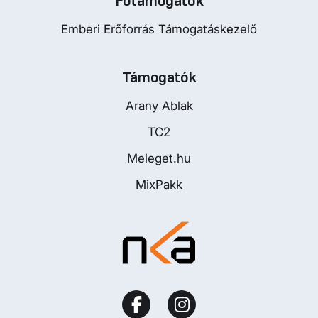
Főtámogatók
Emberi Erőforrás Támogatáskezelő
Támogatók
Arany Ablak
TC2
Meleget.hu
MixPakk