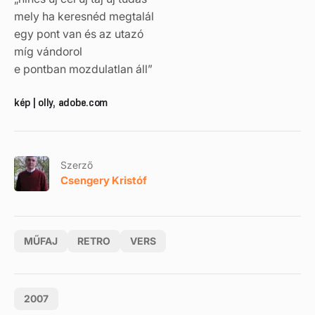
mely ha keresnéd megtalál
egy pont van és az utazó
míg vándorol
e pontban mozdulatlan áll”
kép | olly, adobe.com
Szerző
Csengery Kristóf
MŰFAJ
RETRO
VERS
2007