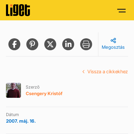
Megosztás
Vissza a cikkekhez
Szerző
Csengery Kristóf
Dátum
2007. máj. 16.