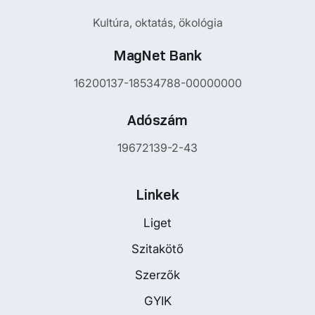
Kultúra, oktatás, ökológia
MagNet Bank
16200137-18534788-00000000
Adószám
19672139-2-43
Linkek
Liget
Szitakötő
Szerzők
GYIK