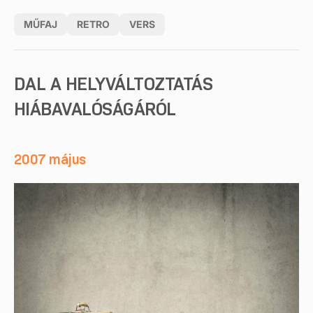
MŰFAJ
RETRO
VERS
DAL A HELYVÁLTOZTATÁS
HIÁBAVALÓSÁGÁRÓL
2007 május