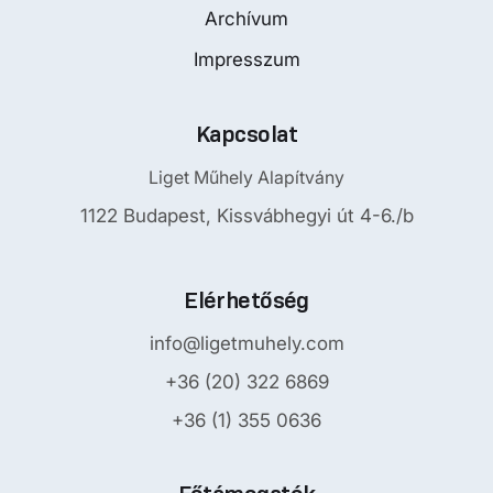
Archívum
Impresszum
Kapcsolat
Liget Műhely Alapítvány
1122 Budapest, Kissvábhegyi út 4-6./b
Elérhetőség
info@ligetmuhely.com
+36 (20) 322 6869
+36 (1) 355 0636