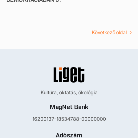
Következő oldal
Kultúra, oktatás, ökológia
MagNet Bank
16200137-18534788-00000000
Adószám