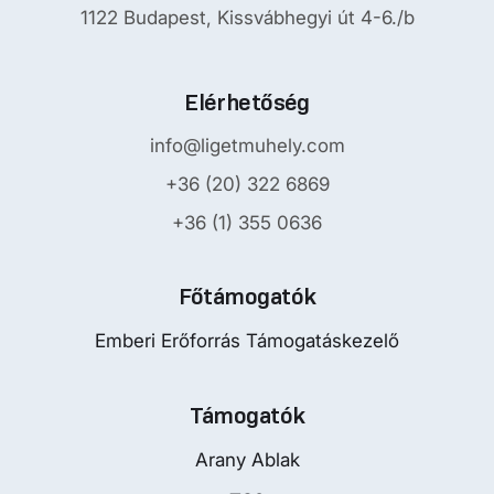
1122 Budapest, Kissvábhegyi út 4-6./b
Elérhetőség
info@ligetmuhely.com
+36 (20) 322 6869
+36 (1) 355 0636
Főtámogatók
Emberi Erőforrás Támogatáskezelő
Támogatók
Arany Ablak