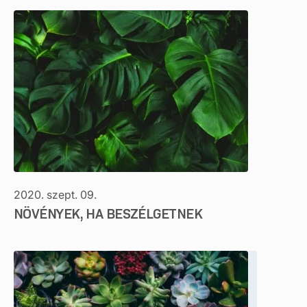
2020. szept. 09.
NÖVÉNYEK, HA BESZÉLGETNEK