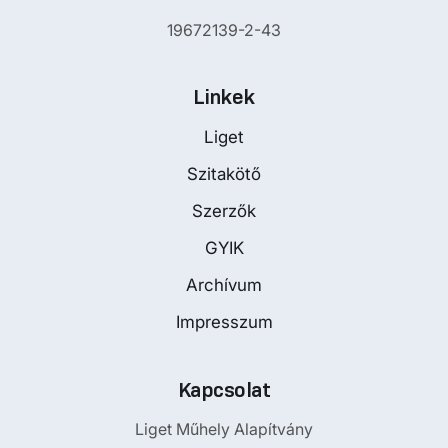
19672139-2-43
Linkek
Liget
Szitakötő
Szerzők
GYIK
Archívum
Impresszum
Kapcsolat
Liget Műhely Alapítvány