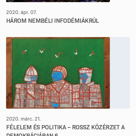
2020. ápr. 07.
HÁROM NEMBÉLI INFODÉMIÁKRÚL
2020. márc. 21.
FÉLELEM ÉS POLITIKA – ROSSZ KÖZÉRZET A
DEMOKRÁCIÁBAN 6.