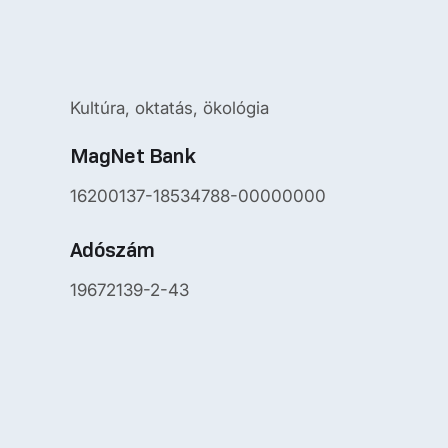
Kultúra, oktatás, ökológia
MagNet Bank
16200137-18534788-00000000
Adószám
19672139-2-43