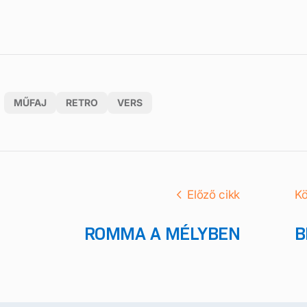
MŰFAJ
RETRO
VERS
Előző cikk
Kö
ROMMA A MÉLYBEN
B