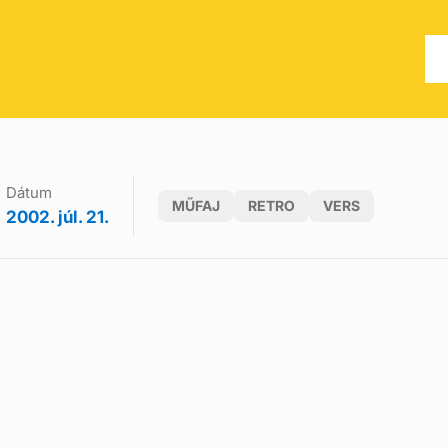
Dátum
MŰFAJ
RETRO
VERS
2002. júl. 21.