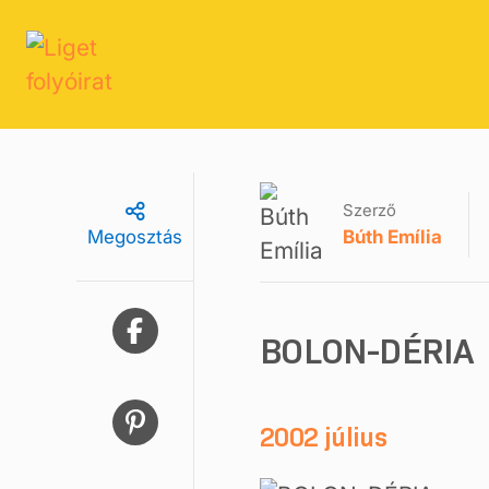
Szerző
Búth Emília
Megosztás
BOLON-DÉRIA
2002 július