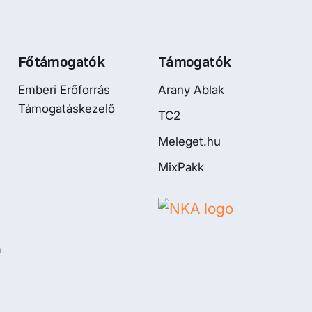
Főtámogatók
Támogatók
Emberi Erőforrás
Arany Ablak
Támogatáskezelő
TC2
Meleget.hu
MixPakk
m