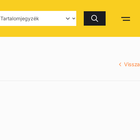
Keresés
Vissza