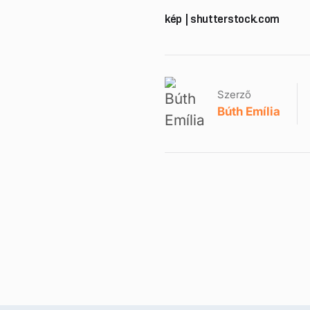
kép | shutterstock.com
Szerző
Búth Emília