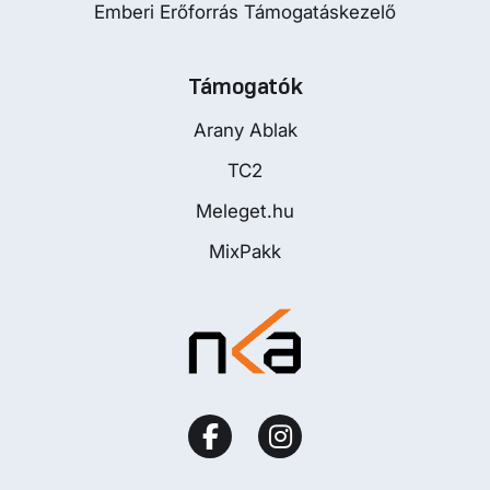
Emberi Erőforrás Támogatáskezelő
Támogatók
Arany Ablak
TC2
Meleget.hu
MixPakk