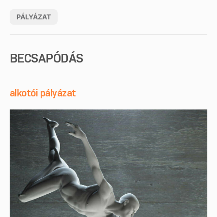
PÁLYÁZAT
BECSAPÓDÁS
alkotói pályázat