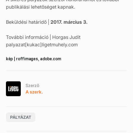
publikálási lehetőséget kapnak.
Beküldési határidő |
2017. március 3.
További információ | Horgas Judit
palyazat[kukac]ligetmuhely.com
kép | roffimages, adobe.com
Szerző
A szerk.
PÁLYÁZAT