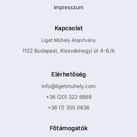
Impresszum
Kapcsolat
Liget Műhely Alapítvány
1122 Budapest, Kissvábhegyi út 4-6./b
Elérhetőség
info@ligetmuhely.com
+36 (20) 322 6869
+36 (1) 355 0636
Főtámogatók