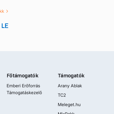
kk
 LE
Főtámogatók
Támogatók
Emberi Erőforrás
Arany Ablak
Támogatáskezelő
TC2
Meleget.hu
MixPakk