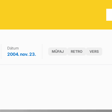
Dátum
MŰFAJ
RETRO
VERS
2004. nov. 23.