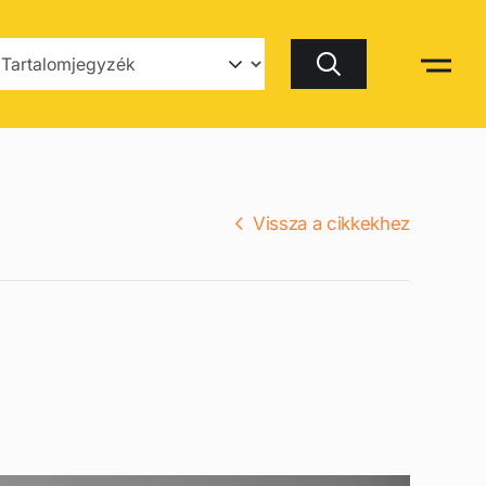
Keresés
Vissza a cikkekhez