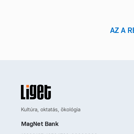
AZ A 
Kultúra, oktatás, ökológia
MagNet Bank