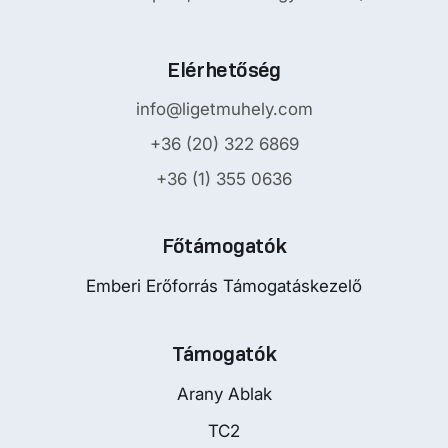
Elérhetőség
info@ligetmuhely.com
+36 (20) 322 6869
+36 (1) 355 0636
Főtámogatók
Emberi Erőforrás Támogatáskezelő
Támogatók
Arany Ablak
TC2