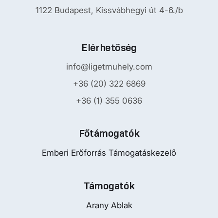
1122 Budapest, Kissvábhegyi út 4-6./b
Elérhetőség
info@ligetmuhely.com
+36 (20) 322 6869
+36 (1) 355 0636
Főtámogatók
Emberi Erőforrás Támogatáskezelő
Támogatók
Arany Ablak