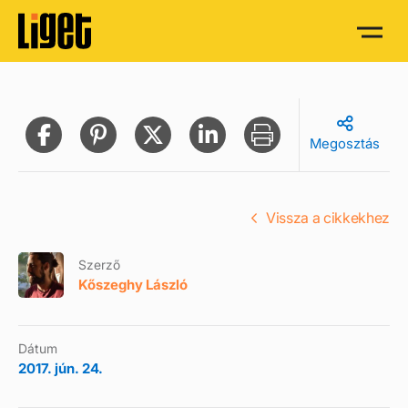
Megosztás
Vissza a cikkekhez
Szerző
Kőszeghy László
Dátum
2017. jún. 24.