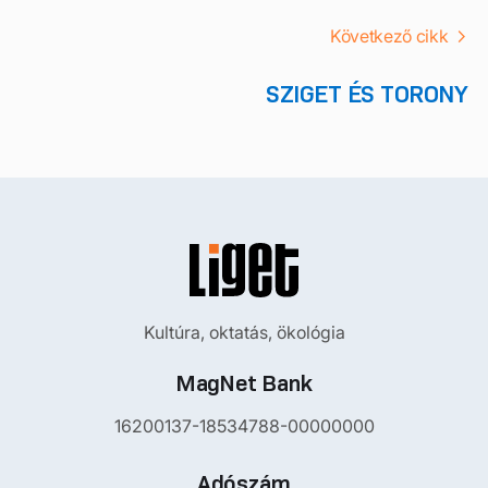
Következő cikk
SZIGET ÉS TORONY
Kultúra, oktatás, ökológia
MagNet Bank
16200137-18534788-00000000
Adószám