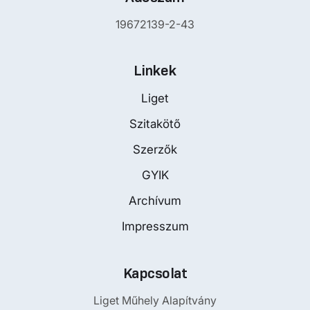
19672139-2-43
Linkek
Liget
Szitakötő
Szerzők
GYIK
Archívum
Impresszum
Kapcsolat
Liget Műhely Alapítvány