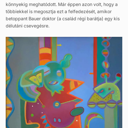
könnyekig meghatódott. Már éppen azon volt, hogy a
többiekkel is megosztja ezt a felfedezését, amikor
betoppant Bauer doktor (a család régi barátja) egy kis
délutáni csevegésre.