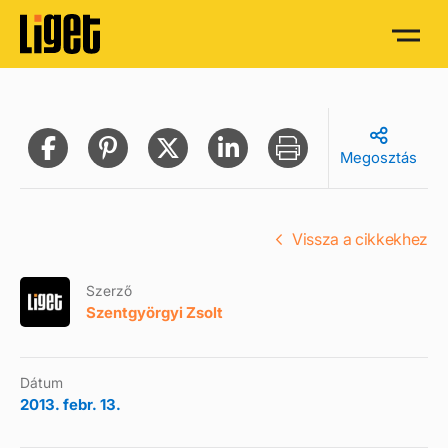
Megosztás
Vissza a cikkekhez
Szerző
Szentgyörgyi Zsolt
Dátum
2013. febr. 13.