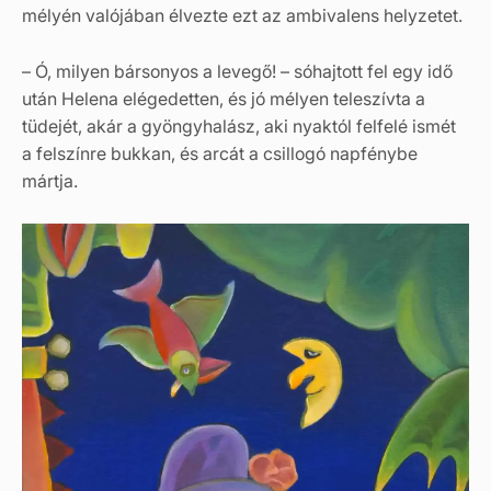
mélyén valójában élvezte ezt az ambivalens helyzetet.
– Ó, milyen bársonyos a levegő! – sóhajtott fel egy idő
után Helena elégedetten, és jó mélyen teleszívta a
tüdejét, akár a gyöngyhalász, aki nyaktól felfelé ismét
a felszínre bukkan, és arcát a csillogó napfénybe
mártja.