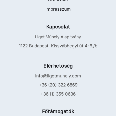
Impresszum
Kapcsolat
Liget Műhely Alapítvány
1122 Budapest, Kissvábhegyi út 4-6./b
Elérhetőség
info@ligetmuhely.com
+36 (20) 322 6869
+36 (1) 355 0636
Főtámogatók