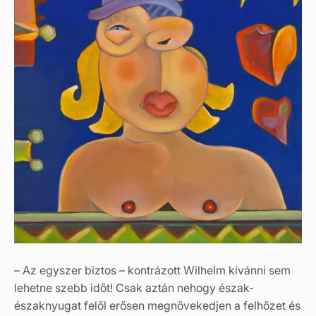
– Az egyszer biztos – kontrázott Wilhelm kívánni sem
lehetne szebb időt! Csak aztán nehogy észak-
északnyugat felől erősen megnövekedjen a felhőzet és