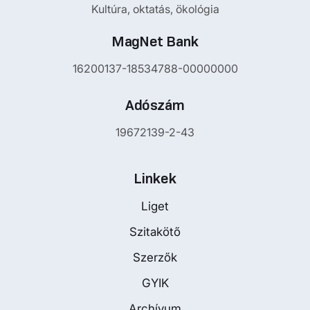
Kultúra, oktatás, ökológia
MagNet Bank
16200137-18534788-00000000
Adószám
19672139-2-43
Linkek
Liget
Szitakötő
Szerzők
GYIK
Archívum