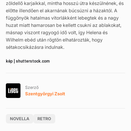
zöldellő karjaikkal, mintha hosszú útra készülnének, és
előtte illendően el akarnának búcsúzni a házaktól. A
függönyök hatalmas vitorlákként lebegtek és a nagy
huzat miatt hamarosan be kellett csukni az ablakokat,
másnap viszont ragyogó idő volt, így Helena és
Wilhelm ebéd után rögtön elhatározták, hogy
sétakocsikázásra indulnak.
kép | shutterstock.com
Szerző
Szentgyörgyi Zsolt
NOVELLA
RETRO