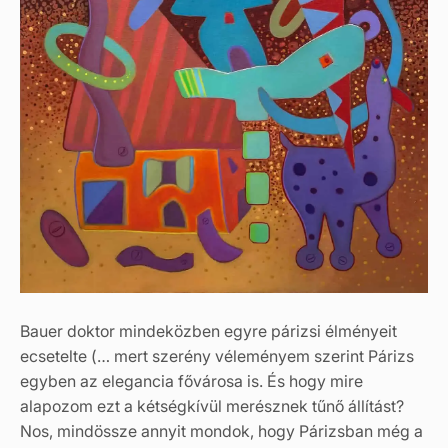
Bauer doktor mindeközben egyre párizsi élményeit
ecsetelte (… mert szerény véleményem szerint Párizs
egyben az elegancia fővárosa is. És hogy mire
alapozom ezt a kétségkívül merésznek tűnő állítást?
Nos, mindössze annyit mondok, hogy Párizsban még a