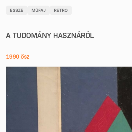
ESSZÉ
MŰFAJ
RETRO
A TUDOMÁNY HASZNÁRÓL
1990 ősz