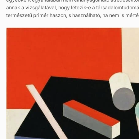
annak a vizsgálatával, hogy létezik-e a társadalomtudom
természetű primér haszon, s használható, ha nem is mért