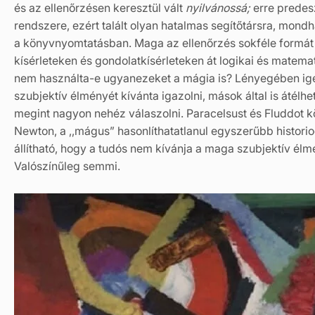
és az ellenőrzésen keresztül vált
nyilvánossá;
erre predes
rendszere, ezért talált olyan hatalmas segítőtársra, mondha
a könyvnyomtatásban. Maga az ellenőrzés sokféle formát ö
kísérleteken és gondolatkísérleteken át logikai és matema
nem használta-e ugyanezeket a mágia is? Lényegében i
szubjektív élményét kívánta igazolni, mások által is átélh
megint nagyon nehéz válaszolni. Paracelsust és Fluddot k
Newton, a ,,mágus” hasonlíthatatlanul egyszerűbb historio
állítható, hogy a tudós nem kívánja a maga szubjektív élm
Valószínűleg semmi.