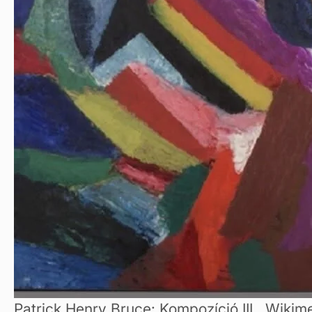
Patrick Henry Bruce: Kompozíció III., Wik