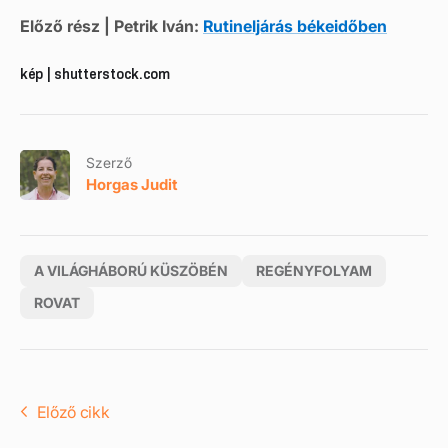
Előző rész | Petrik Iván:
Rutineljárás békeidőben
kép | shutterstock.com
Szerző
Horgas Judit
A VILÁGHÁBORÚ KÜSZÖBÉN
REGÉNYFOLYAM
ROVAT
Előző cikk