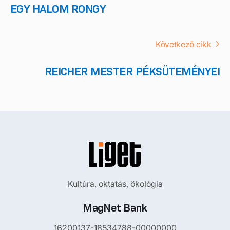
EGY HALOM RONGY
Következő cikk
REICHER MESTER PÉKSÜTEMÉNYEI
Kultúra, oktatás, ökológia
MagNet Bank
16200137-18534788-00000000