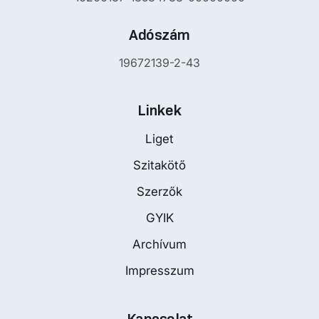
Adószám
19672139-2-43
Linkek
Liget
Szitakötő
Szerzők
GYIK
Archívum
Impresszum
Kapcsolat