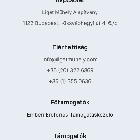
Liget Műhely Alapítvány
1122 Budapest, Kissvábhegyi út 4-6./b
Elérhetőség
info@ligetmuhely.com
+36 (20) 322 6869
+36 (1) 355 0636
Főtámogatók
Emberi Erőforrás Támogatáskezelő
Támogatók