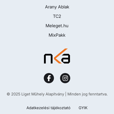
Arany Ablak
TC2
Meleget.hu
MixPakk
© 2025 Liget Műhely Alapítvány | Minden jog fenntartva.
Adatkezelési tájékoztató
GYIK