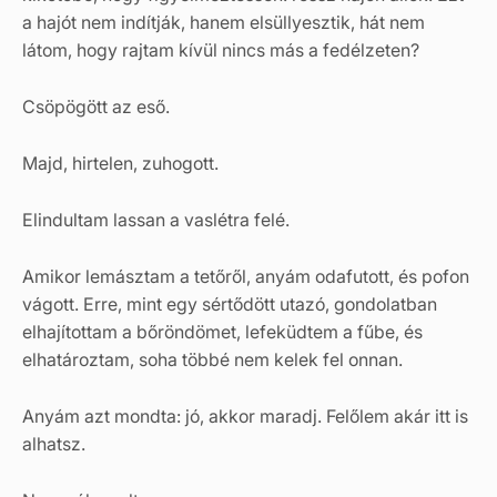
a hajót nem indítják, hanem elsüllyesztik, hát nem
látom, hogy rajtam kívül nincs más a fedélzeten?
Csöpögött az eső.
Majd, hirtelen, zuhogott.
Elindultam lassan a vaslétra felé.
Amikor lemásztam a tetőről, anyám odafutott, és pofon
vágott. Erre, mint egy sértődött utazó, gondolatban
elhajítottam a bőröndömet, lefeküdtem a fűbe, és
elhatároztam, soha többé nem kelek fel onnan.
Anyám azt mondta: jó, akkor maradj. Felőlem akár itt is
alhatsz.