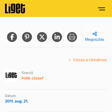
Megosztás
Vissza a cikkekhez
Szerző
Pólik József
Dátum
2011. aug. 21.