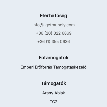
Elérhetőség
info@ligetmuhely.com
+36 (20) 322 6869
+36 (1) 355 0636
Főtámogatók
Emberi Erőforrás Támogatáskezelő
Támogatók
Arany Ablak
TC2