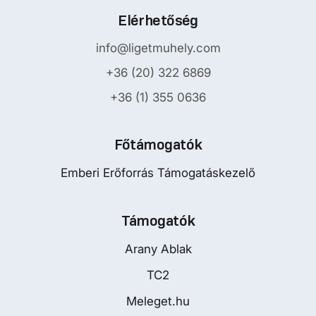
Elérhetőség
info@ligetmuhely.com
+36 (20) 322 6869
+36 (1) 355 0636
Főtámogatók
Emberi Erőforrás Támogatáskezelő
Támogatók
Arany Ablak
TC2
Meleget.hu