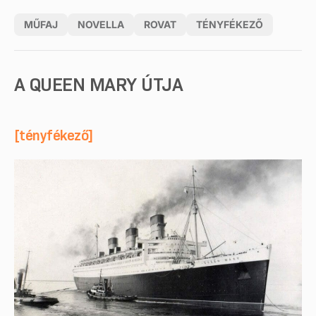
MŰFAJ
NOVELLA
ROVAT
TÉNYFÉKEZŐ
A QUEEN MARY ÚTJA
[tényfékező]