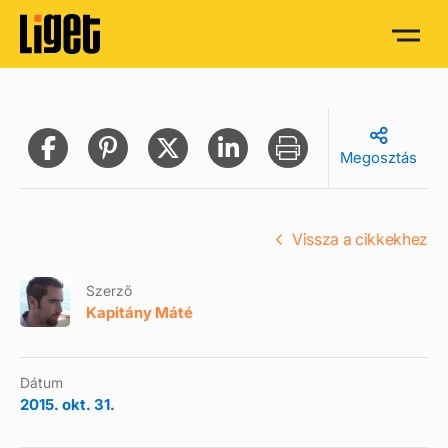
Megosztás
Vissza a cikkekhez
Szerző
Kapitány Máté
Dátum
2015. okt. 31.