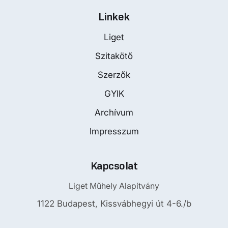
Linkek
Liget
Szitakötő
Szerzők
GYIK
Archívum
Impresszum
Kapcsolat
Liget Műhely Alapítvány
1122 Budapest, Kissvábhegyi út 4-6./b