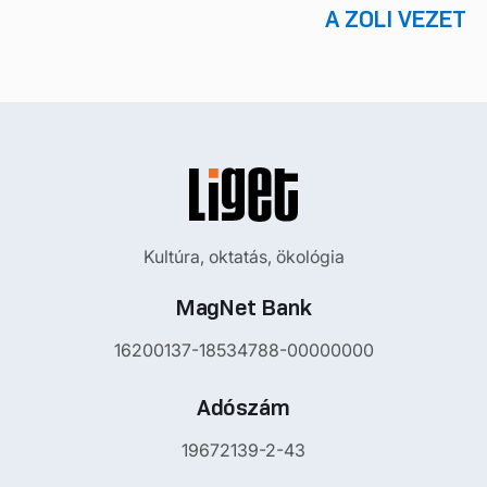
A ZOLI VEZET
Kultúra, oktatás, ökológia
MagNet Bank
16200137-18534788-00000000
Adószám
19672139-2-43