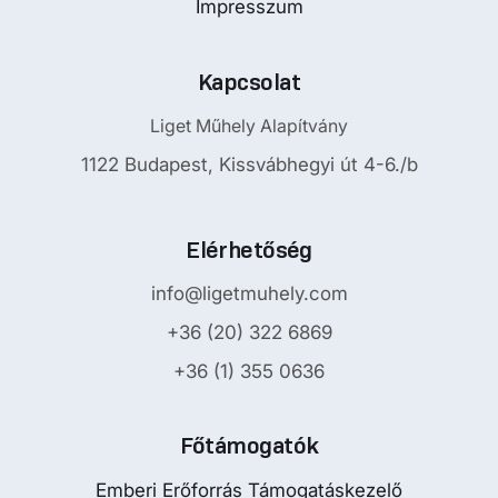
Impresszum
Kapcsolat
Liget Műhely Alapítvány
1122 Budapest, Kissvábhegyi út 4-6./b
Elérhetőség
info@ligetmuhely.com
+36 (20) 322 6869
+36 (1) 355 0636
Főtámogatók
Emberi Erőforrás Támogatáskezelő