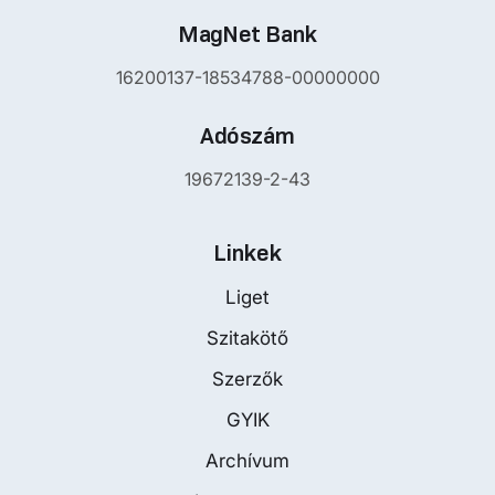
MagNet Bank
16200137-18534788-00000000
Adószám
19672139-2-43
Linkek
Liget
Szitakötő
Szerzők
GYIK
Archívum