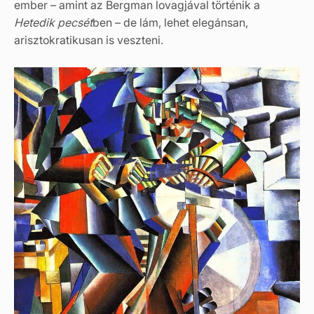
ember – amint az Bergman lovagjával történik a
Hetedik pecsét
ben – de lám, lehet elegánsan,
arisztokratikusan is veszteni.