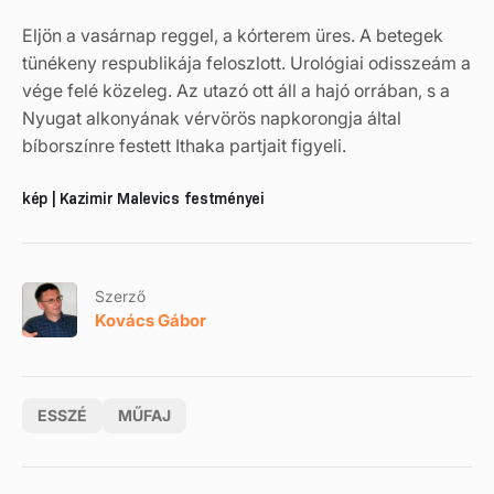
Eljön a vasárnap reggel, a kórterem üres. A betegek
tünékeny respublikája feloszlott. Urológiai odisszeám a
vége felé közeleg. Az utazó ott áll a hajó orrában, s a
Nyugat alkonyának vérvörös napkorongja által
bíborszínre festett Ithaka partjait figyeli.
kép | Kazimir Malevics festményei
Szerző
Kovács Gábor
ESSZÉ
MŰFAJ