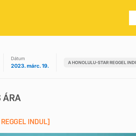
Dátum
A HONOLULU-STAR REGGEL IND
2023. márc. 19.
 ÁRA
 REGGEL INDUL]