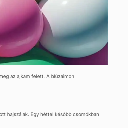
 meg az ajkam felett. A blúzaimon
.
dott hajszálak. Egy héttel később csomókban