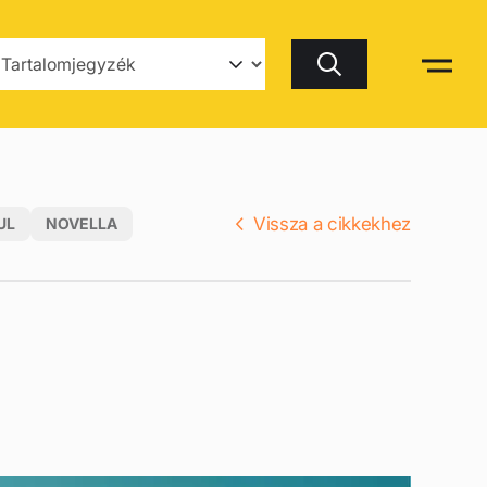
Keresés
Vissza a cikkekhez
UL
NOVELLA