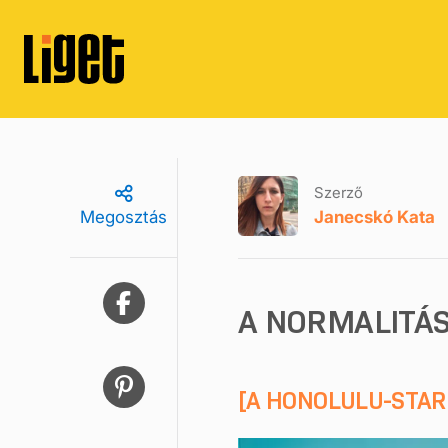
Szerző
Janecskó Kata
Megosztás
A NORMALITÁS
[A HONOLULU-STAR