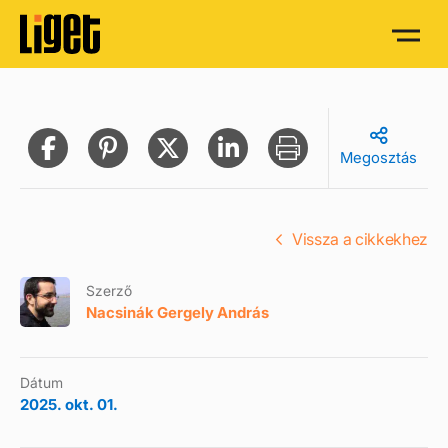
Megosztás
Vissza a cikkekhez
Szerző
Nacsinák Gergely András
Dátum
2025. okt. 01.