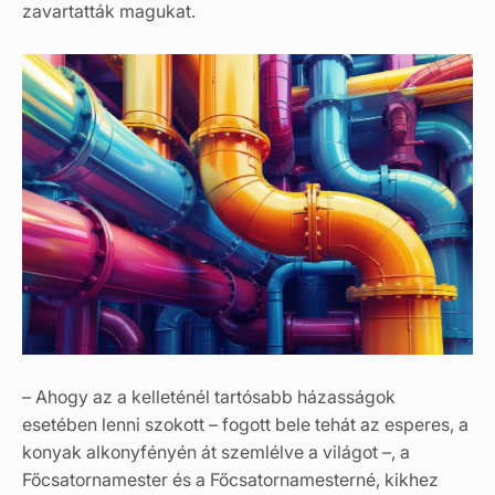
zavartatták magukat.
– Ahogy az a kelleténél tartósabb házasságok
esetében lenni szokott – fogott bele tehát az esperes, a
konyak alkonyfényén át szemlélve a világot –, a
Főcsatornamester és a Főcsatornamesterné, kikhez