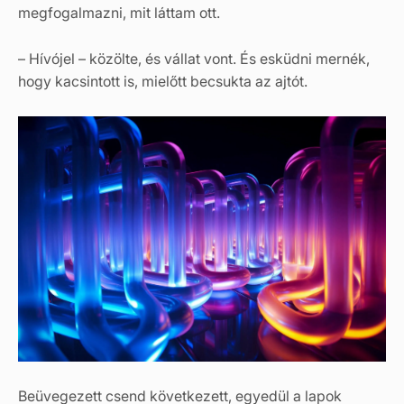
megfogalmazni, mit láttam ott.
– Hívójel – közölte, és vállat vont. És esküdni mernék,
hogy kacsintott is, mielőtt becsukta az ajtót.
Beüvegezett csend következett, egyedül a lapok