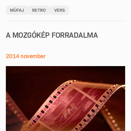
MŰFAJ
RETRO
VERS
A MOZGÓKÉP FORRADALMA
2014 november