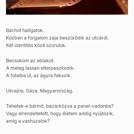
Bachot hallgatok.
Közben a forgalom zaja beszűrődik az utcáról.
Két identitás közé szorulok.
Becsukom az ablakot.
A meleg lassan elterpeszkedik.
A fotelbe ül, az ágyra fekszik.
Ukrajna, Gáza, Magyarország.
Tehetek-e bármit, bezárkózva a panel-vadonba?
Vagy elrendeltetett, hogy életem addig nyújtózik,
amíg a vashuzalok?