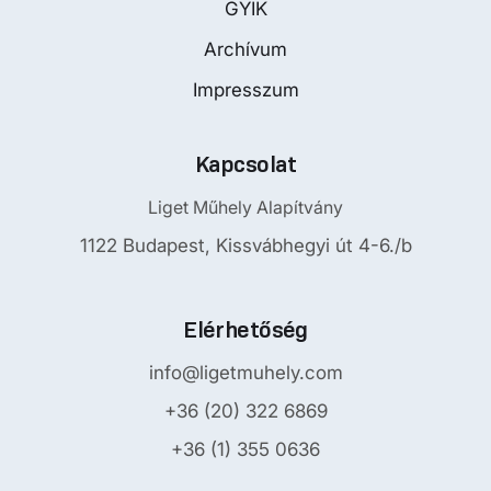
GYIK
Archívum
Impresszum
Kapcsolat
Liget Műhely Alapítvány
1122 Budapest, Kissvábhegyi út 4-6./b
Elérhetőség
info@ligetmuhely.com
+36 (20) 322 6869
+36 (1) 355 0636