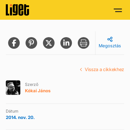
Megosztás
Vissza a cikkekhez
Szerző
Kókai János
Dátum
2014. nov. 20.