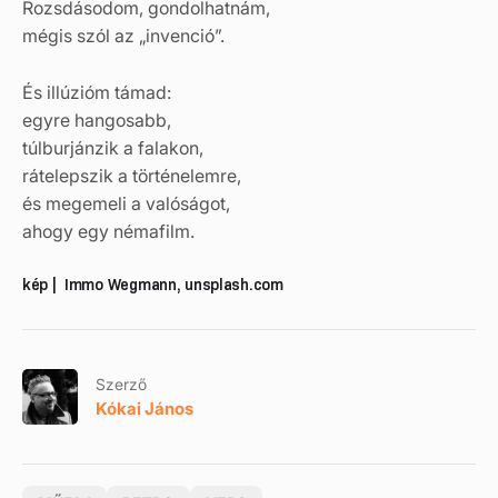
Rozsdásodom, gondolhatnám,
mégis szól az „invenció”.
És illúzióm támad:
egyre hangosabb,
túlburjánzik a falakon,
rátelepszik a történelemre,
és megemeli a valóságot,
ahogy egy némafilm.
kép | Immo Wegmann, unsplash.com
Szerző
Kókai János