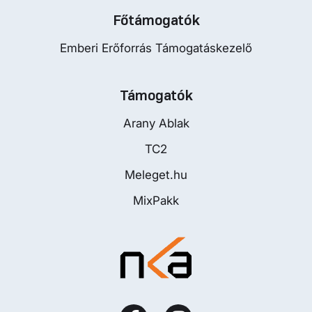
Főtámogatók
Emberi Erőforrás Támogatáskezelő
Támogatók
Arany Ablak
TC2
Meleget.hu
MixPakk