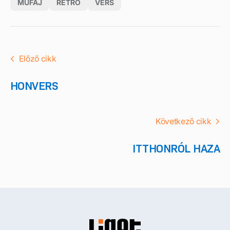
MŰFAJ
RETRO
VERS
Előző cikk
HONVERS
Következő cikk
ITTHONRÓL HAZA