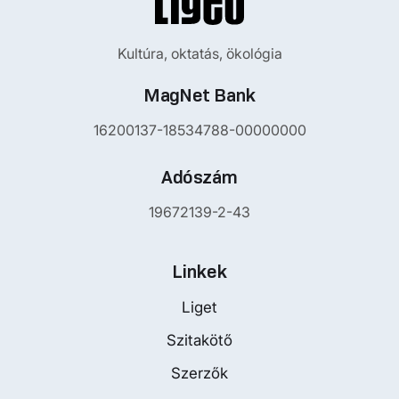
Kultúra, oktatás, ökológia
MagNet Bank
16200137-18534788-00000000
Adószám
19672139-2-43
Linkek
Liget
Szitakötő
Szerzők