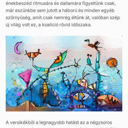
énekbeszéd ritmusára és dallamára figyeltünk csak,
már eszünkbe sem jutott a háború és minden egyéb
szörnyűség, amit csak nemrég éltünk át, valóban szép
új világ volt ez, a koalíció rövid időszaka.
A versikékből a legnagyobb hatást az a négysoros