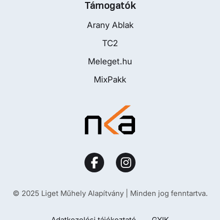
Támogatók
Arany Ablak
TC2
Meleget.hu
MixPakk
© 2025 Liget Műhely Alapítvány | Minden jog fenntartva.
Adatkezelési tájékoztató
GYIK