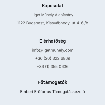
Kapcsolat
Liget Műhely Alapítvány
1122 Budapest, Kissvábhegyi út 4-6./b
Elérhetőség
info@ligetmuhely.com
+36 (20) 322 6869
+36 (1) 355 0636
Főtámogatók
Emberi Erőforrás Támogatáskezelő