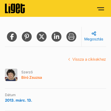
Megosztás
Vissza a cikkekhez
Szerző
Bíró Zsuzsa
Dátum
2013. márc. 13.