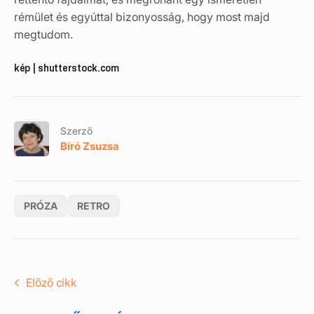
rémület és egyúttal bizonyosság, hogy most majd
megtudom.
kép | shutterstock.com
Szerző
Bíró Zsuzsa
PRÓZA
RETRO
Előző cikk