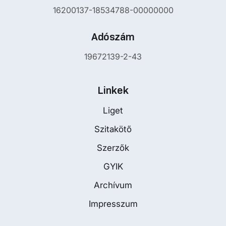
16200137-18534788-00000000
Adószám
19672139-2-43
Linkek
Liget
Szitakötő
Szerzők
GYIK
Archívum
Impresszum