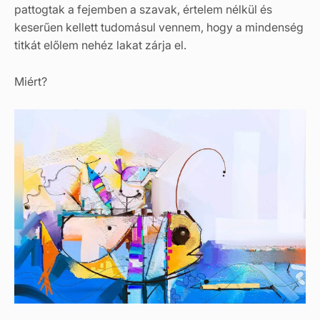
pattogtak a fejemben a szavak, értelem nélkül és
keserűen kellett tudomásul vennem, hogy a mindenség
titkát előlem nehéz lakat zárja el.
Miért?