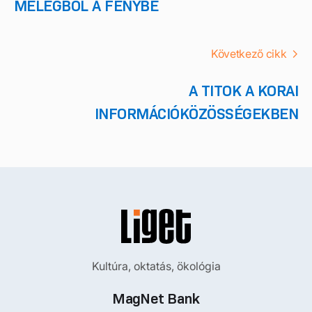
MELEGBŐL A FÉNYBE
Következő cikk
A TITOK A KORAI
INFORMÁCIÓKÖZÖSSÉGEKBEN
Kultúra, oktatás, ökológia
MagNet Bank