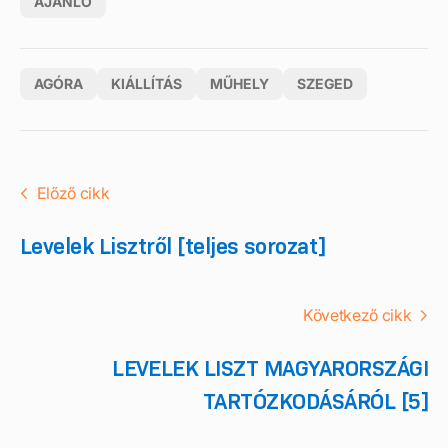
AJÁNLÓ
AGÓRA
KIÁLLÍTÁS
MŰHELY
SZEGED
Előző cikk
Levelek Lisztről [teljes sorozat]
Következő cikk
LEVELEK LISZT MAGYARORSZÁGI
TARTÓZKODÁSÁRÓL [5]