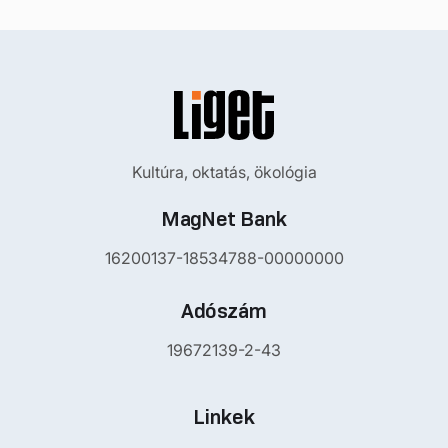
Kultúra, oktatás, ökológia
MagNet Bank
16200137-18534788-00000000
Adószám
19672139-2-43
Linkek