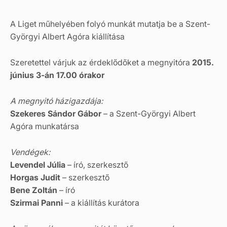
A Liget műhelyében folyó munkát mutatja be a Szent-
Györgyi Albert Agóra kiállítása
Szeretettel várjuk az érdeklődőket a megnyitóra
2015.
június 3-án 17.00 órakor
A megnyitó házigazdája:
Szekeres Sándor Gábor
– a Szent-Györgyi Albert
Agóra munkatársa
Vendégek:
Levendel Júlia
– író, szerkesztő
Horgas Judit
– szerkesztő
Bene Zoltán
– író
Szirmai Panni
– a kiállítás kurátora