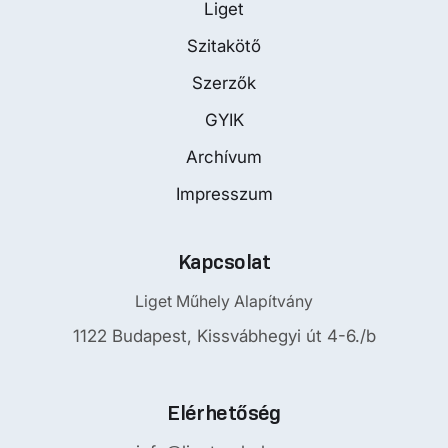
Liget
Szitakötő
Szerzők
GYIK
Archívum
Impresszum
Kapcsolat
Liget Műhely Alapítvány
1122 Budapest, Kissvábhegyi út 4-6./b
Elérhetőség