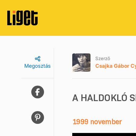
Szerző
Csajka Gábor C
Megosztás
A HALDOKLÓ S
1999 november