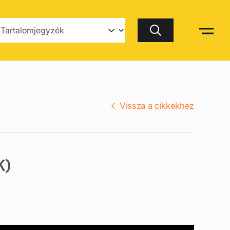
Keresés
Vissza a cikkekhez
K)