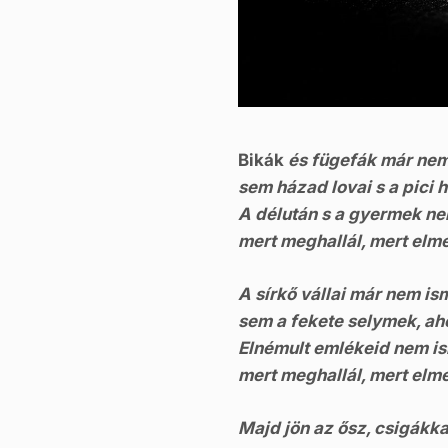
Bikák
és fügefák már nem
sem házad lovai s a pici 
A délután s a gyermek n
mert meghallál, mert elme
A sírkő vállai már nem is
sem a fekete selymek, ah
Elnémult emlékeid nem i
mert meghallál, mert elme
Majd jön az ősz, csigákka