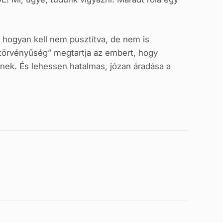
 hogyan kell nem pusztítva, de nem is
ntörvényűség” megtartja az embert, hogy
nek. És lehessen hatalmas, józan áradása a