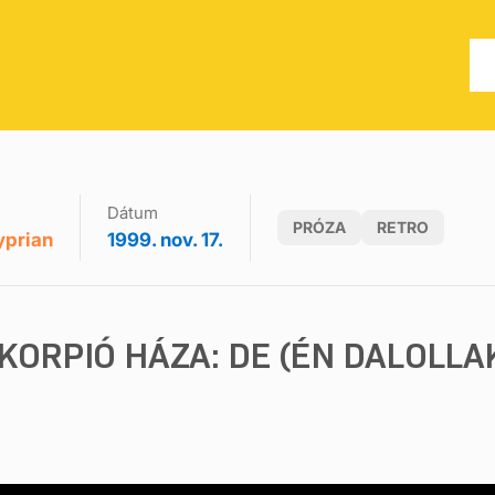
Dátum
PRÓZA
RETRO
yprian
1999. nov. 17.
KORPIÓ HÁZA: DE (ÉN DALOLLA