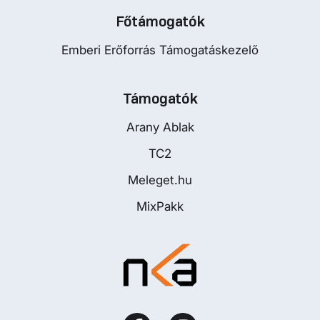
Főtámogatók
Emberi Erőforrás Támogatáskezelő
Támogatók
Arany Ablak
TC2
Meleget.hu
MixPakk