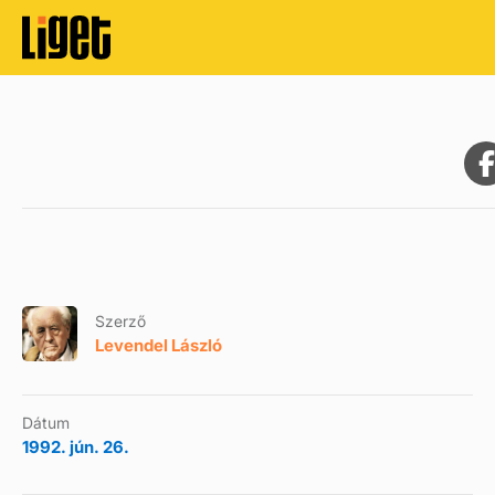
Szerző
Levendel László
Dátum
1992. jún. 26.