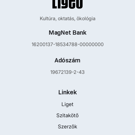
Kultúra, oktatás, ökológia
MagNet Bank
16200137-18534788-00000000
Adószám
19672139-2-43
Linkek
Liget
Szitakötő
Szerzők