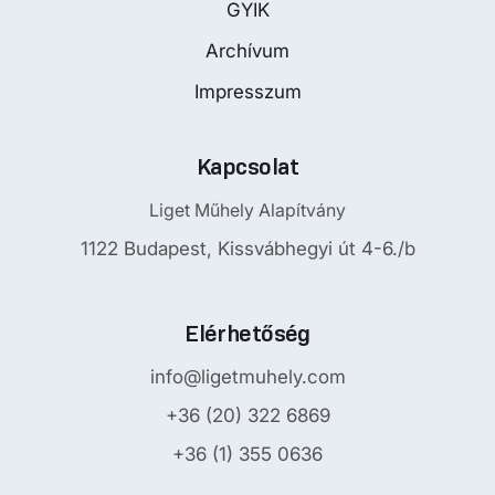
GYIK
Archívum
Impresszum
Kapcsolat
Liget Műhely Alapítvány
1122 Budapest, Kissvábhegyi út 4-6./b
Elérhetőség
info@ligetmuhely.com
+36 (20) 322 6869
+36 (1) 355 0636