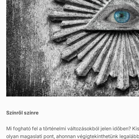
Színről színre
Mi fogható fel a történelmi változásokból jelen időben? K
olyan magaslati pont, ahonnan végigtekinthetünk legaláb