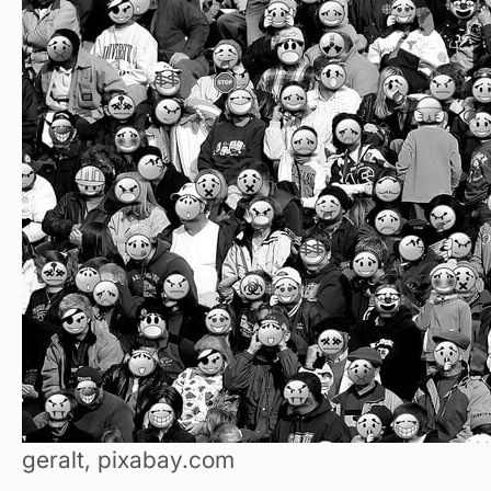
geralt, pixabay.com