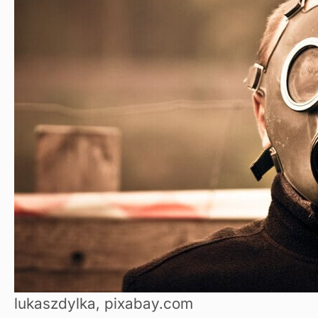
lukaszdylka, pixabay.com