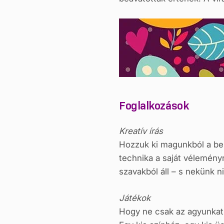
Foglalkozások
Kreatív írás
Hozzuk ki magunkból a ben
technika a saját véleményre
szavakból áll – s nekünk n
Játékok
Hogy ne csak az agyunkat