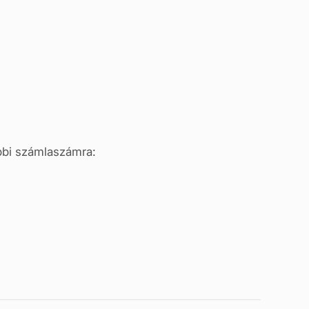
ábbi számlaszámra: