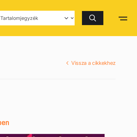
Keresés
Vissza a cikkekhez
ben