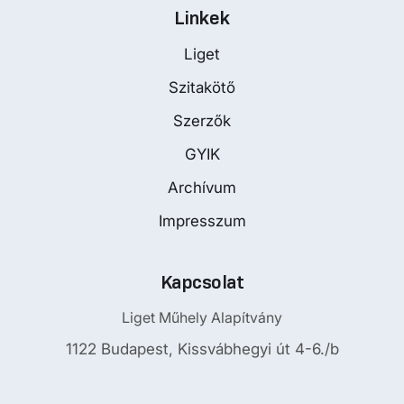
Linkek
Liget
Szitakötő
Szerzők
GYIK
Archívum
Impresszum
Kapcsolat
Liget Műhely Alapítvány
1122 Budapest, Kissvábhegyi út 4-6./b