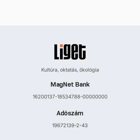
Kultúra, oktatás, ökológia
MagNet Bank
16200137-18534788-00000000
Adószám
19672139-2-43