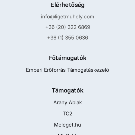
Elérhetőség
info@ligetmuhely.com
+36 (20) 322 6869
+36 (1) 355 0636
Főtámogatók
Emberi Erőforrás Támogatáskezelő
Támogatók
Arany Ablak
TC2
Meleget.hu